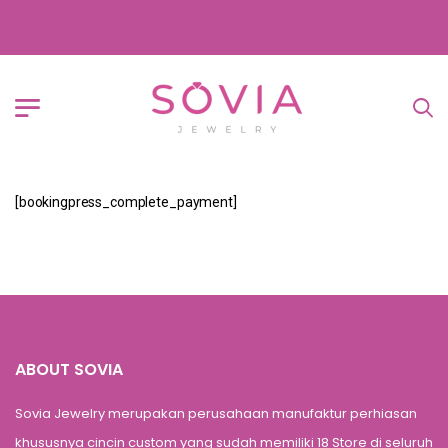
[bookingpress_complete_payment]
ABOUT SOVIA
Sovia Jewelry merupakan perusahaan manufaktur perhiasan
khususnya cincin custom yang sudah memiliki 18 Store di seluruh