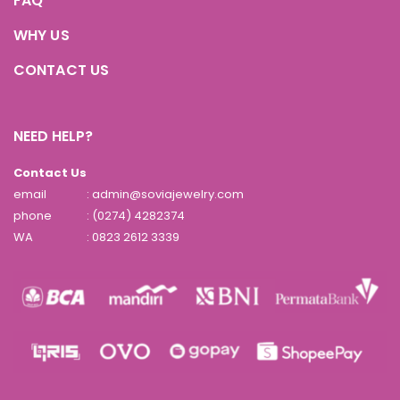
FAQ
WHY US
CONTACT US
NEED HELP?
Contact Us
email
: admin@soviajewelry.com
phone
: (0274) 4282374
WA
:
0823 2612 3339