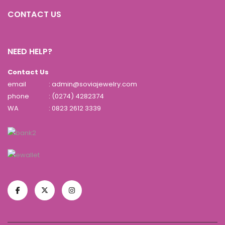
CONTACT US
NEED HELP?
Contact Us
email
: admin@soviajewelry.com
phone
: (0274) 4282374
WA
:
0823 2612 3339