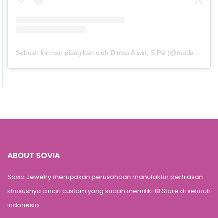
Sebuah kiriman dibagikan oleh Dimas Alwin, S.Psi (@mudahbergaul)
ABOUT SOVIA
Sovia Jewelry merupakan perusahaan manufaktur perhiasan
khususnya cincin custom yang sudah memiliki 18 Store di seluruh
indonesia.