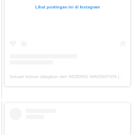
Lihat postingan ini di Instagram
Sebuah kiriman dibagikan oleh WEDDING IMAGINATION (@vemediapictures)