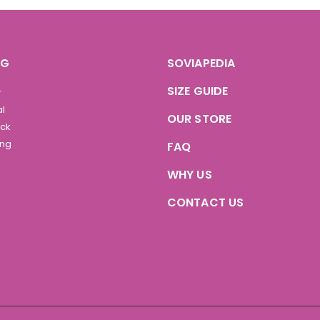
OG
SOVIAPEDIA
SIZE GUIDE
r
al
OUR STORE
ock
ing
FAQ
WHY US
CONTACT US