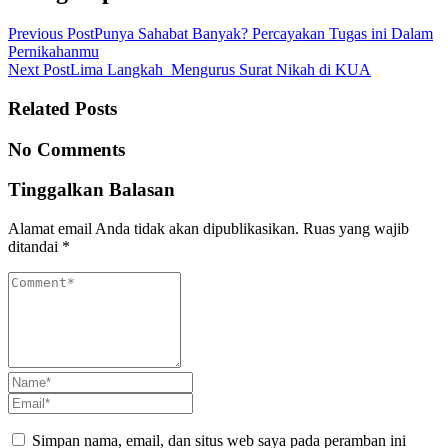
Previous Post
Punya Sahabat Banyak? Percayakan Tugas ini Dalam
Pernikahanmu
Next Post
Lima Langkah Mengurus Surat Nikah di KUA
Related Posts
No Comments
Tinggalkan Balasan
Alamat email Anda tidak akan dipublikasikan.
Ruas yang wajib
ditandai
*
Simpan nama, email, dan situs web saya pada peramban ini