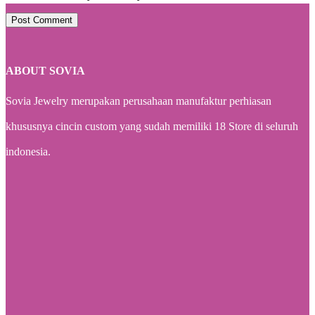
Post Comment
ABOUT SOVIA
Sovia Jewelry merupakan perusahaan manufaktur perhiasan
khususnya cincin custom yang sudah memiliki 18 Store di seluruh
indonesia.