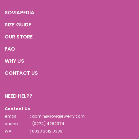
SOVIAPEDIA
SIZE GUIDE
OUR STORE
FAQ
WHY US
CONTACT US
NEED HELP?
Contact Us
email
: admin@soviajewelry.com
phone
: (0274) 4282374
WA
:
0823 2612 3339