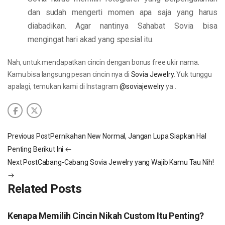
dan sudah mengerti momen apa saja yang harus
diabadikan. Agar nantinya Sahabat Sovia bisa
mengingat hari akad yang spesial itu.
Nah, untuk mendapatkan cincin dengan bonus free ukir nama.
Kamu bisa langsung pesan cincin nya di
Sovia Jewelry
. Yuk tunggu
apalagi, temukan kami di Instagram
@soviajewelry
ya .
Previous Post
Pernikahan New Normal, Jangan Lupa Siapkan Hal
Penting Berikut Ini
Next Post
Cabang-Cabang Sovia Jewelry yang Wajib Kamu Tau Nih!
Related Posts
Kenapa Memilih Cincin Nikah Custom Itu Penting?