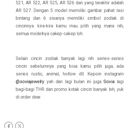
521, AR 522, AR 525, AR 526 dan yang terakhir adalah
AR 527. Dengan 5 model memiliki gambar pahat rasi
bintang dan 6 sisanya memiliki simbol zodiak di
cincinnya. kira-kira kamu mau pilih yang mana nih,
semua modelnya cakep-cakep loh.
Selain cincin zodiak banyak lagi nih series-series
cincin sebelumnya yang bisa kamu pilih juga, ada
series rustic, animal, hollow dll. Kepoin instagram
@soviajewelry
yah dan lagi bulan ini juga
Sovia
lagi
bagi-bagi THR dan promo kotak cincin banyak loh, yuk
di order dear.