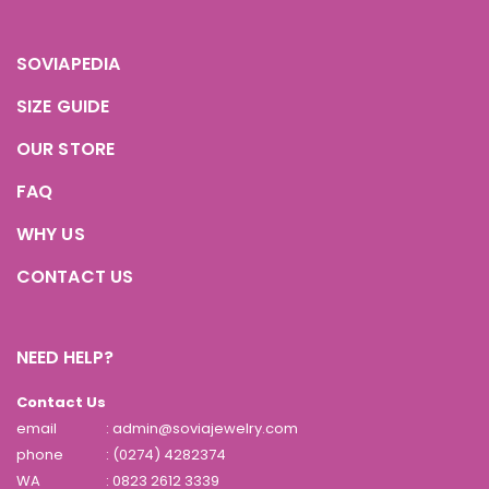
SOVIAPEDIA
SIZE GUIDE
OUR STORE
FAQ
WHY US
CONTACT US
NEED HELP?
Contact Us
email
: admin@soviajewelry.com
phone
: (0274) 4282374
WA
:
0823 2612 3339