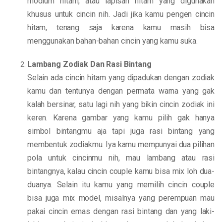
rhodium hitam, atau lapisan hitam yang digunakan
khusus untuk cincin nih. Jadi jika kamu pengen cincin
hitam, tenang saja karena kamu masih bisa
menggunakan bahan-bahan cincin yang kamu suka.
Lambang Zodiak Dan Rasi Bintang
Selain ada cincin hitam yang dipadukan dengan zodiak
kamu dan tentunya dengan permata warna yang gak
kalah bersinar, satu lagi nih yang bikin cincin zodiak ini
keren. Karena gambar yang kamu pilih gak hanya
simbol bintangmu aja tapi juga rasi bintang yang
membentuk zodiakmu. Iya kamu mempunyai dua pilihan
pola untuk cincinmu nih, mau lambang atau rasi
bintangnya, kalau cincin couple kamu bisa mix loh dua-
duanya. Selain itu kamu yang memilih cincin couple
bisa juga mix model, misalnya yang perempuan mau
pakai cincin emas dengan rasi bintang dan yang laki-