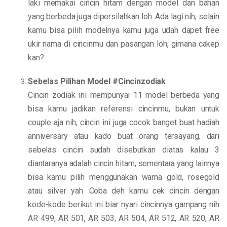
laki memakai cincin hitam dengan model dan bahan
yang berbeda juga dipersilahkan loh. Ada lagi nih, selain
kamu bisa pilih modelnya kamu juga udah dapet free
ukir nama di cincinmu dan pasangan loh, gimana cakep
kan?
Sebelas Pilihan Model #Cincinzodiak
Cincin zodiak ini mempunyai 11 model berbeda yang
bisa kamu jadikan referensi cincinmu, bukan untuk
couple aja nih, cincin ini juga cocok banget buat hadiah
anniversary atau kado buat orang tersayang. dari
sebelas cincin sudah disebutkan diatas kalau 3
diantaranya adalah cincin hitam, sementara yang lainnya
bisa kamu pilih menggunakan warna gold, rosegold
atau silver yah. Coba deh kamu cek cincin dengan
kode-kode berikut ini biar nyari cincinnya gampang nih
AR 499, AR 501, AR 503, AR 504, AR 512, AR 520, AR