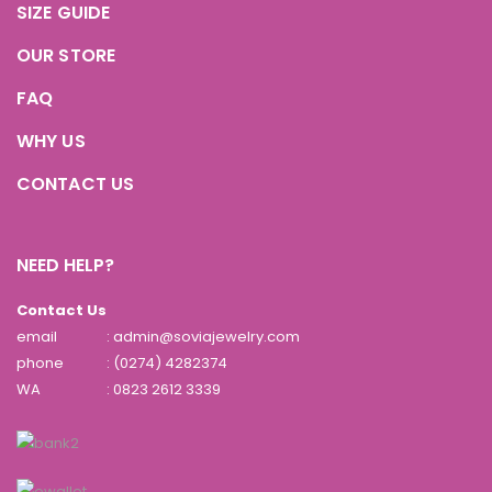
SIZE GUIDE
OUR STORE
FAQ
WHY US
CONTACT US
NEED HELP?
Contact Us
email
: admin@soviajewelry.com
phone
: (0274) 4282374
WA
:
0823 2612 3339