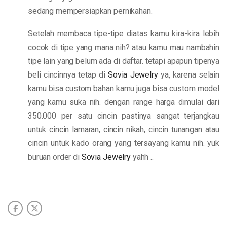
sedang mempersiapkan pernikahan.
Setelah membaca tipe-tipe diatas kamu kira-kira lebih
cocok di tipe yang mana nih? atau kamu mau nambahin
tipe lain yang belum ada di daftar. tetapi apapun tipenya
beli cincinnya tetap di
Sovia Jewelry
ya, karena selain
kamu bisa custom bahan kamu juga bisa custom model
yang kamu suka nih. dengan range harga dimulai dari
350.000 per satu cincin pastinya sangat terjangkau
untuk cincin lamaran, cincin nikah, cincin tunangan atau
cincin untuk kado orang yang tersayang kamu nih. yuk
buruan order di
Sovia Jewelry
yahh ..