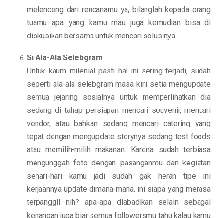
melenceng dari rencanamu ya, bilanglah kepada orang
tuamu apa yang kamu mau juga kemudian bisa di
diskusikan bersama untuk mencari solusinya.
Si Ala-Ala Selebgram
Untuk kaum milenial pasti hal ini sering terjadi, sudah
seperti ala-ala selebgram masa kini setia mengupdate
semua jejaring sosialnya untuk memperlihatkan dia
sedang di tahap persiapan mencari souvenir, mencari
vendor, atau bahkan sedang mencari catering yang
tepat dengan mengupdate storynya sedang test foods
atau memilih-milih makanan. Karena sudah terbiasa
mengunggah foto dengan pasanganmu dan kegiatan
sehari-hari kamu jadi sudah gak heran tipe ini
kerjaannya update dimana-mana. ini siapa yang merasa
terpanggil nih? apa-apa diabadikan selain sebagai
kenangan juga biar semua followersmu tahu kalau kamu