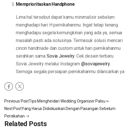
Memprioritaskan Handphone
Lima hal tersebut dapat kamu minimalisir sebelum
menghadapi hari H pernikahanmu. Ingat tetap tenang
menghadapu segela kemungkinan yang ada ya, semua
masalah pasti ada solusinya. Termasuk solusi mencari
cincin handmade dan custom untuk hari pernikahanmu
serahkan sama
Sovia Jewelry
. Cek desain terbaru
Sovia Jewelry melalui Instagram
@soviajewelry
.
Semoga segala persiapan pernikahanmu dilancarkan ya
Previous Post
Tips Menghindari Wedding Organizer Palsu
Next Post
Yang Harus Didiskusikan Dengan Pasangan Sebelum
Pernikahan
Related Posts