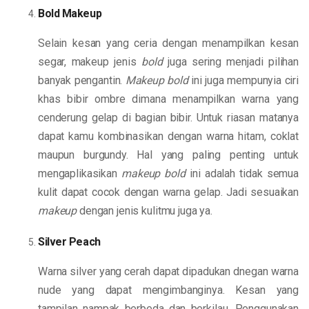
Bold Makeup
Selain kesan yang ceria dengan menampilkan kesan
segar, makeup jenis
bold
juga sering menjadi pilihan
banyak pengantin.
Makeup bold
ini juga mempunyia ciri
khas bibir ombre dimana menampilkan warna yang
cenderung gelap di bagian bibir. Untuk riasan matanya
dapat kamu kombinasikan dengan warna hitam, coklat
maupun burgundy. Hal yang paling penting untuk
mengaplikasikan
makeup bold
ini adalah tidak semua
kulit dapat cocok dengan warna gelap. Jadi sesuaikan
makeup
dengan jenis kulitmu juga ya.
Silver Peach
Warna silver yang cerah dapat dipadukan dnegan warna
nude yang dapat mengimbanginya. Kesan yang
tampilan nampak berbeda dan berkilau. Penggunakan