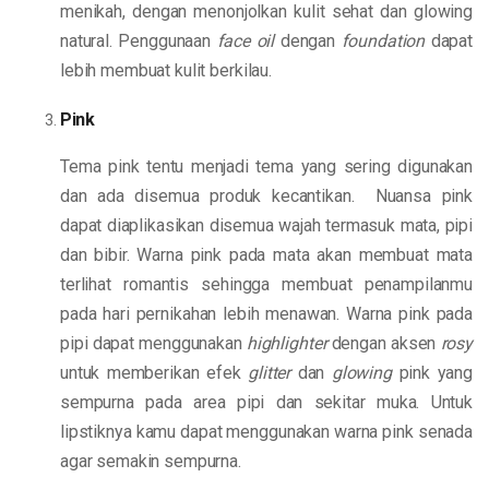
menikah, dengan menonjolkan kulit sehat dan glowing
natural. Penggunaan
face oil
dengan
foundation
dapat
lebih membuat kulit berkilau.
Pink
Tema pink tentu menjadi tema yang sering digunakan
dan ada disemua produk kecantikan. Nuansa pink
dapat diaplikasikan disemua wajah termasuk mata, pipi
dan bibir. Warna pink pada mata akan membuat mata
terlihat romantis sehingga membuat penampilanmu
pada hari pernikahan lebih menawan. Warna pink pada
pipi dapat menggunakan
highlighter
dengan aksen
rosy
untuk memberikan efek
glitter
dan
glowing
pink yang
sempurna pada area pipi dan sekitar muka. Untuk
lipstiknya kamu dapat menggunakan warna pink senada
agar semakin sempurna.