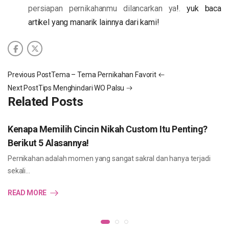
persiapan pernikahanmu dilancarkan ya
!
.
yuk baca
artikel yang manarik lainnya dari kami!
Previous Post
Tema – Tema Pernikahan Favorit
Next Post
Tips Menghindari WO Palsu
Related Posts
Kenapa Memilih Cincin Nikah Custom Itu Penting?
Berikut 5 Alasannya!
Pernikahan adalah momen yang sangat sakral dan hanya terjadi
sekali…
READ MORE