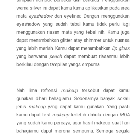
warna silver ini dapat kamu kamu aplikasikan pada area
mata
eyeshadow
dan eyeliner. Dengan menggunakan
eyeshadow yang sudah tebal kamu tidak perlu lagi
menggunakan riasan mata yang tebal nih. Kamu juga
dapat menambahkan glitter atay shimmer untuk nuansa
yang lebih meriah. Kamu dapat menambahkan
lip gloss
yang berwarna
peach
dapat membuat riasanmu lebih
berkilau dengan tampilan yangs empurna.
Nah lima refrensi
makeup
tersebut dapat kamu
gunakan dihari bahagiamu. Sebenarnya banyak sekali
jenis
makeup
yang dapat kamu gunakan. Yang pasti
kamu dapat test
makeup
terlebih dahulu dengan
MUA
yang sudah kamu percaya, agar hasil makeup saat hari
bahagiamu dapat merona sempurna. Semoga segala