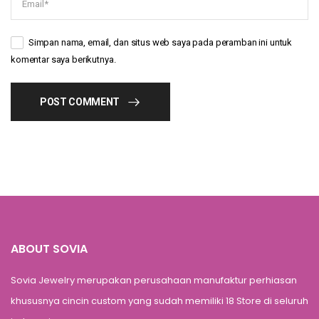
Simpan nama, email, dan situs web saya pada peramban ini untuk
komentar saya berikutnya.
POST COMMENT
ABOUT SOVIA
Sovia Jewelry merupakan perusahaan manufaktur perhiasan
khususnya cincin custom yang sudah memiliki 18 Store di seluruh