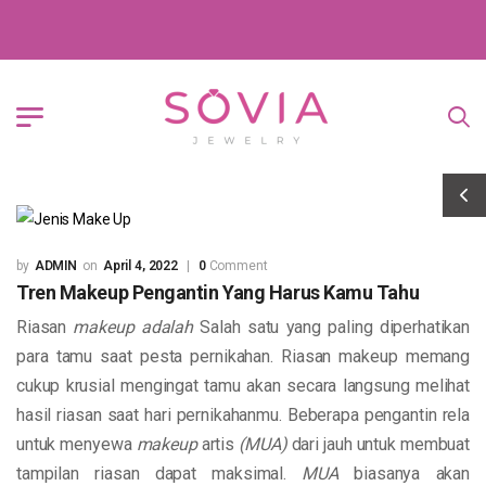
ADMIN
April 4, 2022
0
Comment
Tren Makeup Pengantin Yang Harus Kamu Tahu
Riasan
makeup adalah
Salah satu yang paling diperhatikan
para tamu saat pesta pernikahan. Riasan makeup memang
cukup krusial mengingat tamu akan secara langsung melihat
hasil riasan saat hari pernikahanmu. Beberapa pengantin rela
untuk menyewa
makeup
artis
(MUA)
dari jauh untuk membuat
tampilan riasan dapat maksimal.
MUA
biasanya akan