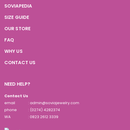
SOVIAPEDIA
SIZE GUIDE
OUR STORE
FAQ
WHY US
CONTACT US
NEED HELP?
Contact Us
email
: admin@soviajewelry.com
phone
: (0274) 4282374
WA
:
0823 2612 3339