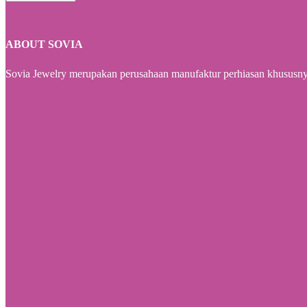
ABOUT SOVIA
Sovia Jewelry merupakan perusahaan manufaktur perhiasan khususnya 