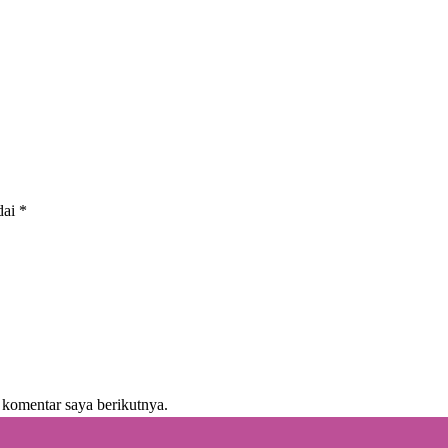
dai
*
 komentar saya berikutnya.