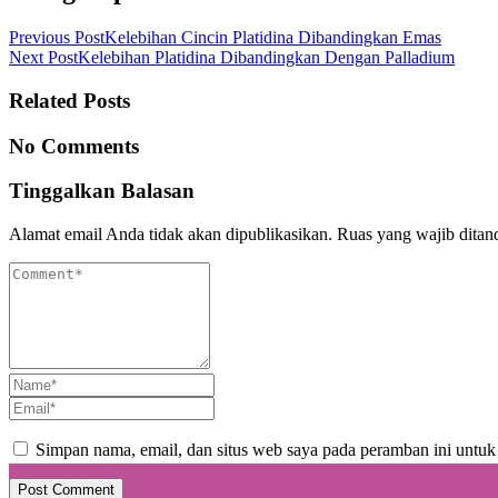
Previous Post
Kelebihan Cincin Platidina Dibandingkan Emas
Next Post
Kelebihan Platidina Dibandingkan Dengan Palladium
Related Posts
No Comments
Tinggalkan Balasan
Alamat email Anda tidak akan dipublikasikan.
Ruas yang wajib ditan
Simpan nama, email, dan situs web saya pada peramban ini untuk
Post Comment