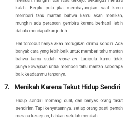
menikah, mungkin ada rasa terkejut sekaligus merasa
kalah. Begitu pula jika membayangkan saat kamu
memberi tahu mantan bahwa kamu akan menikah,
mungkin ada perasaan gembira karena berhasil lebih
dahulu mendapatkan jodoh.
Hal tersebut hanya akan merugikan dirimu sendiri. Ada
banyak cara yang lebih baik untuk memberi tahu mantan
bahwa kamu sudah
move on
. Lagipula, kamu tidak
punya kewajiban untuk memberi tahu mantan seberapa
baik keadaanmu tanpanya.
7. Menikah Karena Takut Hidup Sendiri
Hidup sendiri memang sulit, dan banyak orang takut
sendirian. Tapi kenyataannya, setiap orang pasti pernah
merasa kesepian, bahkan setelah menikah.