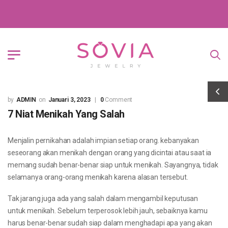
ADMIN
Januari 3, 2023
0
Comment
7 Niat Menikah Yang Salah
Menjalin pernikahan adalah impian setiap orang. kebanyakan
seseorang akan menikah dengan orang yang dicintai atau saat ia
memang sudah benar-benar siap untuk menikah. Sayangnya, tidak
selamanya orang-orang menikah karena alasan tersebut.
Tak jarang juga ada yang salah dalam mengambil keputusan
untuk menikah. Sebelum terperosok lebih jauh, sebaiknya kamu
harus benar-benar sudah siap dalam menghadapi apa yang akan