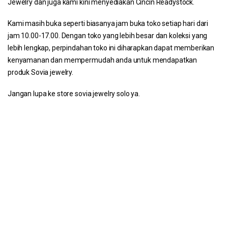
Jewelry dan juga kami kini menyediakan Cincin Readystock.
Kami masih buka seperti biasanya jam buka toko setiap hari dari
jam 10.00-17.00. Dengan toko yang lebih besar dan koleksi yang
lebih lengkap, perpindahan toko ini diharapkan dapat memberikan
kenyamanan dan mempermudah anda untuk mendapatkan
produk Sovia jewelry.
Jangan lupa ke store sovia jewelry solo ya.