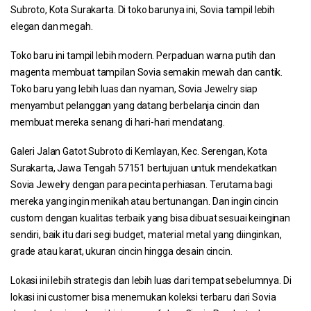
Subroto, Kota Surakarta. Di toko barunya ini, Sovia tampil lebih
elegan dan megah.
Toko baru ini tampil lebih modern. Perpaduan warna putih dan
magenta membuat tampilan Sovia semakin mewah dan cantik.
Toko baru yang lebih luas dan nyaman, Sovia Jewelry siap
menyambut pelanggan yang datang berbelanja cincin dan
membuat mereka senang di hari-hari mendatang.
Galeri Jalan Gatot Subroto di Kemlayan, Kec. Serengan, Kota
Surakarta, Jawa Tengah 57151 bertujuan untuk mendekatkan
Sovia Jewelry dengan para pecinta perhiasan. Terutama bagi
mereka yang ingin menikah atau bertunangan. Dan ingin cincin
custom dengan kualitas terbaik yang bisa dibuat sesuai keinginan
sendiri, baik itu dari segi budget, material metal yang diinginkan,
grade atau karat, ukuran cincin hingga desain cincin.
Lokasi ini lebih strategis dan lebih luas dari tempat sebelumnya. Di
lokasi ini customer bisa menemukan koleksi terbaru dari Sovia