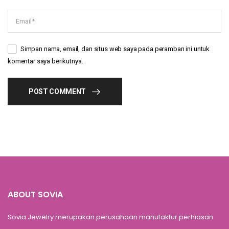
Simpan nama, email, dan situs web saya pada peramban ini untuk
komentar saya berikutnya.
POST COMMENT
ABOUT SOVIA
Sovia Jewelry merupakan perusahaan manufaktur perhiasan