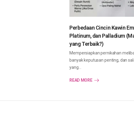
Perbedaan Cincin Kawin Em
Platinum, dan Palladium (M
yang Terbaik?)
Mempersiapkan pernikahan melib
banyak keputusan penting, dan sal
yang…
READ MORE