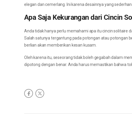
elegan dan cemerlang. Ini karena desainnya yang sederhana
Apa Saja Kekurangan dari Cincin Sol
Anda tidak hanya perlu memahami apa itu cincin solitaire 
Salah satunya tergantung pada potongan atau potongan ber
berlian akan memberikan kesan kusam.
Oleh karena itu, seseorang tidak boleh gegabah dalam mem
dipotong dengan benar. Anda harus memastikan bahwa to