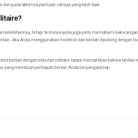
 dan pada akhirnya pantulan cahaya yang lebih baik.
itaire?
dan kelebihannya, tetapi tentunya anda juga perlu memahami kekurangan s
lian. Jika Anda menggunakan model ini dan berlian dipotong dengan bu
beli berlian dengan sebutan solitaire tanpa memastikan bahwa berlian 
ko yang membuat perhiasan berlian Anda berpengalaman.