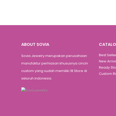
ABOUT SOVIA
CATAL
Best Selle
Sovia Jewelry merupakan perusahaan
New Arriv
manufaktur perhiasan khususnya cincin
Ready St
custom yang sudah memiliki 18 Store di
Custom R
seluruh indonesia.