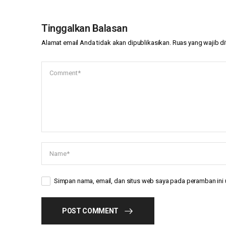
Tinggalkan Balasan
Alamat email Anda tidak akan dipublikasikan.
Ruas yang wajib d
Simpan nama, email, dan situs web saya pada peramban ini 
POST COMMENT