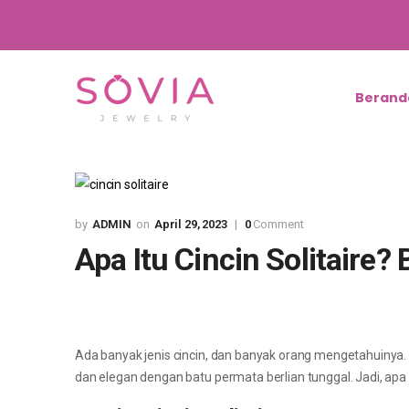
Berand
ADMIN
April 29, 2023
0
Comment
Apa Itu Cincin Solitaire? 
Ada banyak jenis cincin, dan banyak orang mengetahuinya. Je
dan elegan dengan batu permata berlian tunggal. Jadi, apa 