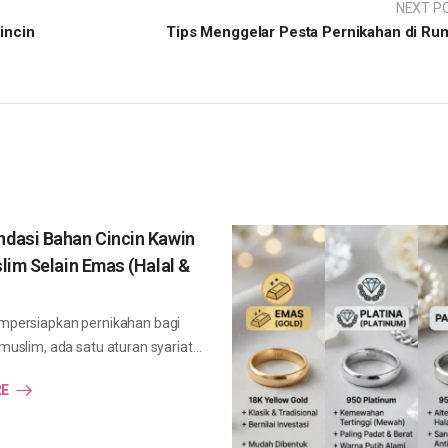
NEXT P
incin
Tips Menggelar Pesta Pernikahan di Ru
dasi Bahan Cincin Kawin
lim Selain Emas (Halal &
persiapkan pernikahan bagi
uslim, ada satu aturan syariat…
RE