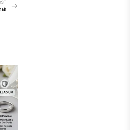
OST
mah