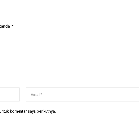
itandai
*
untuk komentar saya berikutnya.