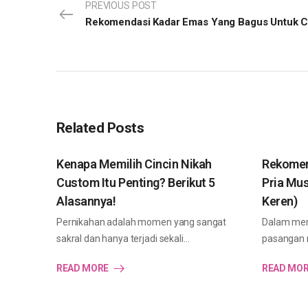
PREVIOUS POST
Rekomendasi Kadar Emas Yang Bagus Untuk C
Related Posts
Kenapa Memilih Cincin Nikah
Rekomen
Custom Itu Penting? Berikut 5
Pria Mus
Alasannya!
Keren)
Pernikahan adalah momen yang sangat
Dalam mem
sakral dan hanya terjadi sekali…
pasangan m
READ MORE
READ MO