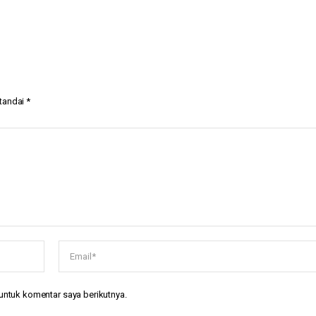
itandai
*
untuk komentar saya berikutnya.