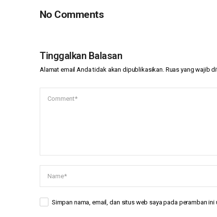
No Comments
Tinggalkan Balasan
Alamat email Anda tidak akan dipublikasikan.
Ruas yang wajib d
Simpan nama, email, dan situs web saya pada peramban ini 