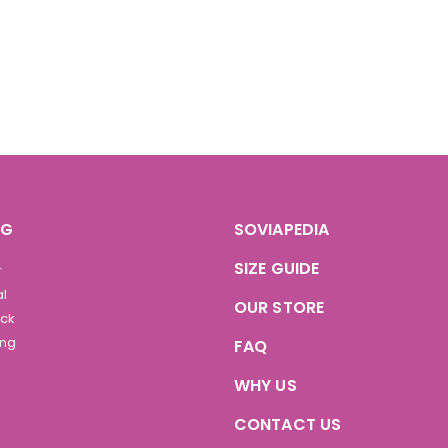
OG
SOVIAPEDIA
SIZE GUIDE
r
al
OUR STORE
ock
ing
FAQ
WHY US
CONTACT US