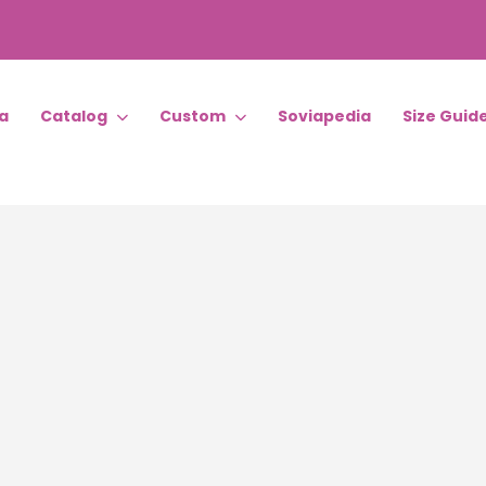
a
Catalog
Custom
Soviapedia
Size Guid