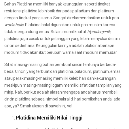
Bahan Platidina memiliki banyak keunggulan seperti tingkat
resistensi platidina lebih baik daripada palladium dan platinum
dengan tingkat yang sama. Sangat direkomendasikan untuk pria
workaholic
. Platidina halal digunakan untuk pria muslim karena
tidak mengandung emas. Selain memiliki sifat
hipoalergenik
,
platidina juga cocok untuk pelanggan yang lebih menyukai desain
cincin sederhana. Keunggulan lainnya adalah platidina berlapis
rhodium tidak akan ikut berubah warna saat rhodium memudar.
Sifat masing-masing bahan pembuat cincin tentunya berbeda-
beda. Cincin yang terbuat dari platidina, paladium, platinum, emas
atau perak masing-masing memiliki kelebihan dan kekurangan,
meskipun masing-masing logam memiliki sifat dan tampilan yang
mirip. Nah, berikut adalah alasan mengapa anda harus membeli
cincin platidina sebagai simbol sakral di hari pernikahan anda. ada
apa, ya? Simak ulasan di bawah ini, ya!
Platidina Memiliki Nilai Tinggi