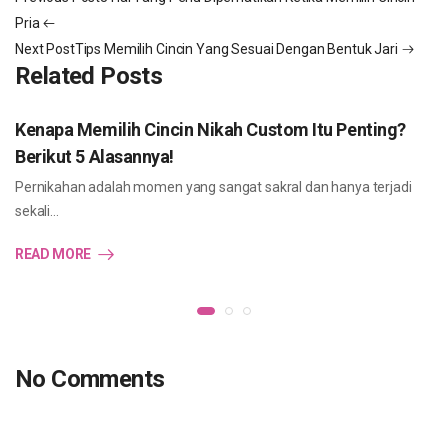
Pria
Next Post
Tips Memilih Cincin Yang Sesuai Dengan Bentuk Jari
Related Posts
Kenapa Memilih Cincin Nikah Custom Itu Penting?
Berikut 5 Alasannya!
Pernikahan adalah momen yang sangat sakral dan hanya terjadi
sekali…
READ MORE
No Comments