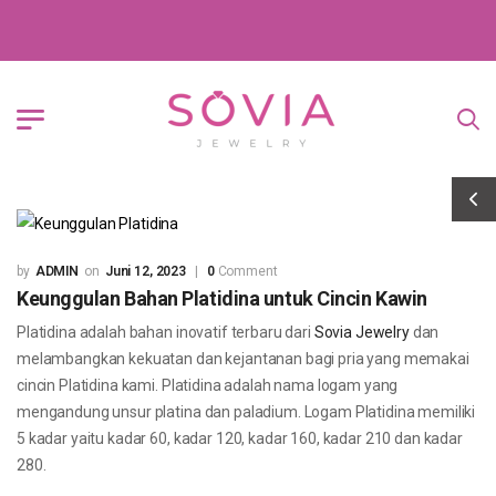
ADMIN
Juni 12, 2023
0
Comment
Keunggulan Bahan Platidina untuk Cincin Kawin
Platidina adalah bahan inovatif terbaru dari
Sovia Jewelry
dan
melambangkan kekuatan dan kejantanan bagi pria yang memakai
cincin Platidina kami. Platidina adalah nama logam yang
mengandung unsur platina dan paladium. Logam Platidina memiliki
5 kadar yaitu kadar 60, kadar 120, kadar 160, kadar 210 dan kadar
280.