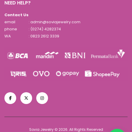
NEED HELP?
Contact Us
email
: admin@soviajewelry.com
phone
: (0274) 4282374
WA
:
0823 2612 3339
Sovia Jewelry © 2026. All Rights Reserved