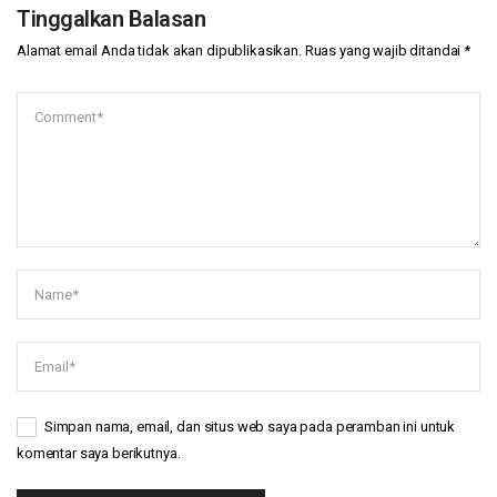
Tinggalkan Balasan
Alamat email Anda tidak akan dipublikasikan.
Ruas yang wajib ditandai
*
Simpan nama, email, dan situs web saya pada peramban ini untuk
komentar saya berikutnya.