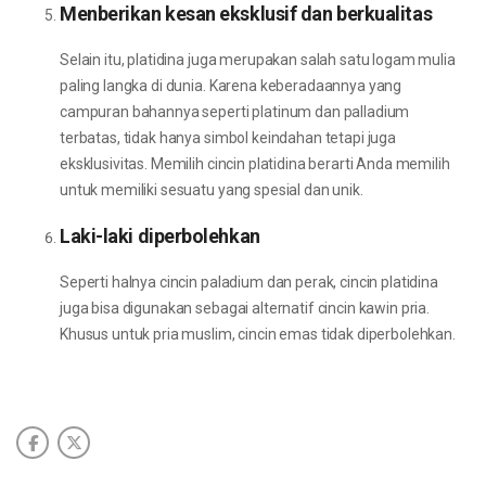
Menberikan kesan eksklusif dan berkualitas
Selain itu, platidina juga merupakan salah satu logam mulia
paling langka di dunia. Karena keberadaannya yang
campuran bahannya seperti platinum dan palladium
terbatas, tidak hanya simbol keindahan tetapi juga
eksklusivitas. Memilih cincin platidina berarti Anda memilih
untuk memiliki sesuatu yang spesial dan unik.
Laki-laki diperbolehkan
Seperti halnya cincin paladium dan perak, cincin platidina
juga bisa digunakan sebagai alternatif cincin kawin pria.
Khusus untuk pria muslim, cincin emas tidak diperbolehkan.