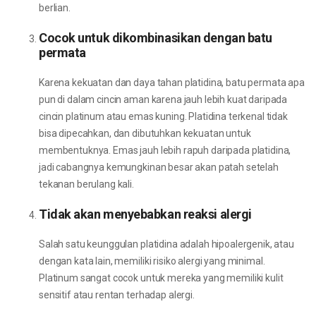
berlian.
Cocok untuk dikombinasikan dengan batu
permata
Karena kekuatan dan daya tahan platidina, batu permata apa
pun di dalam cincin aman karena jauh lebih kuat daripada
cincin platinum atau emas kuning. Platidina terkenal tidak
bisa dipecahkan, dan dibutuhkan kekuatan untuk
membentuknya. Emas jauh lebih rapuh daripada platidina,
jadi cabangnya kemungkinan besar akan patah setelah
tekanan berulang kali.
Tidak akan menyebabkan reaksi alergi
Salah satu keunggulan platidina adalah hipoalergenik, atau
dengan kata lain, memiliki risiko alergi yang minimal.
Platinum sangat cocok untuk mereka yang memiliki kulit
sensitif atau rentan terhadap alergi.