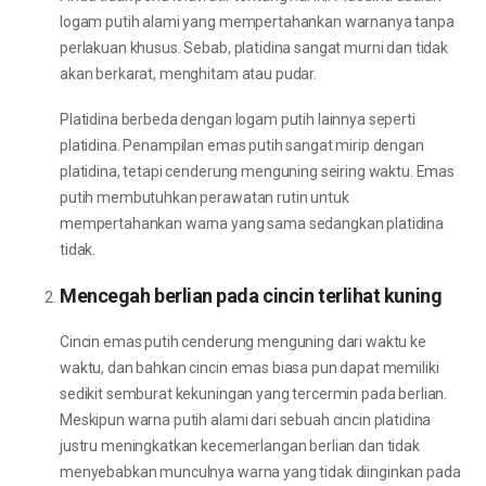
logam putih alami yang mempertahankan warnanya tanpa
perlakuan khusus. Sebab, platidina sangat murni dan tidak
akan berkarat, menghitam atau pudar.
Platidina berbeda dengan logam putih lainnya seperti
platidina. Penampilan emas putih sangat mirip dengan
platidina, tetapi cenderung menguning seiring waktu. Emas
putih membutuhkan perawatan rutin untuk
mempertahankan warna yang sama sedangkan platidina
tidak.
Mencegah berlian pada cincin terlihat kuning
Cincin emas putih cenderung menguning dari waktu ke
waktu, dan bahkan cincin emas biasa pun dapat memiliki
sedikit semburat kekuningan yang tercermin pada berlian.
Meskipun warna putih alami dari sebuah cincin platidina
justru meningkatkan kecemerlangan berlian dan tidak
menyebabkan munculnya warna yang tidak diinginkan pada