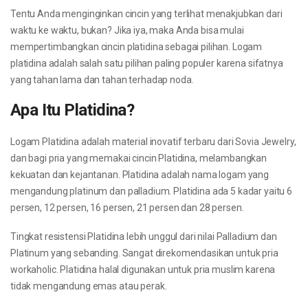
Tentu Anda menginginkan cincin yang terlihat menakjubkan dari
waktu ke waktu, bukan? Jika iya, maka Anda bisa mulai
mempertimbangkan cincin platidina sebagai pilihan. Logam
platidina adalah salah satu pilihan paling populer karena sifatnya
yang tahan lama dan tahan terhadap noda.
Apa Itu Platidina?
Logam Platidina adalah material inovatif terbaru dari Sovia Jewelry,
dan bagi pria yang memakai cincin Platidina, melambangkan
kekuatan dan kejantanan. Platidina adalah nama logam yang
mengandung platinum dan palladium. Platidina ada 5 kadar yaitu 6
persen, 12 persen, 16 persen, 21 persen dan 28 persen.
Tingkat resistensi Platidina lebih unggul dari nilai Palladium dan
Platinum yang sebanding. Sangat direkomendasikan untuk pria
workaholic. Platidina halal digunakan untuk pria muslim karena
tidak mengandung emas atau perak.