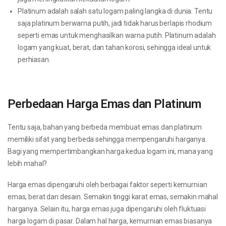
Platinum adalah salah satu logam paling langka di dunia. Tentu
saja platinum berwarna putih, jadi tidak harus berlapis rhodium
seperti emas untuk menghasilkan warna putih. Platinum adalah
logam yang kuat, berat, dan tahan korosi, sehingga ideal untuk
perhiasan.
Perbedaan Harga Emas dan Platinum
Tentu saja, bahan yang berbeda membuat emas dan platinum
memiliki sifat yang berbeda sehingga mempengaruhi harganya.
Bagi yang mempertimbangkan harga kedua logam ini, mana yang
lebih mahal?
Harga emas dipengaruhi oleh berbagai faktor seperti kemurnian
emas, berat dan desain. Semakin tinggi karat emas, semakin mahal
harganya. Selain itu, harga emas juga dipengaruhi oleh fluktuasi
harga logam di pasar. Dalam hal harga, kemurnian emas biasanya