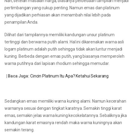
Nah, setelah masalah harga, biasanya perbedaan tampilan menjadi
pertimbangan yang cukup penting. Namun emas dan platinum
yang dijadikan perhiasan akan menambah nilai lebih pada
penampilan Anda.
Dilihat dari tampilannya memiliki kandungan unsur platinum
tertinggi dan berwarna putih alami. Hal ini dikarenakan warna asli
logam platinum adalah putih sehingga tidak akan luntur menjadi
kuning. Berbeda dengan emas putih, yang biasanya memperoleh
warna putihnya dari lapisan rhodium sehingga memudar.
| Baca Juga:
Cincin Platinum Itu Apa? Ketahui Sekarang
Sedangkan emas memiliki warna kuning alami. Namun kecerahan
warnanya sesuai dengan tingkat karatnya. Semakin tinggi karat
emas, semakin jelas warna kuning kecokelatannya. Sebaliknya jika
kandungan karat emasnya rendah maka warna kuningnya akan
semakin terang.