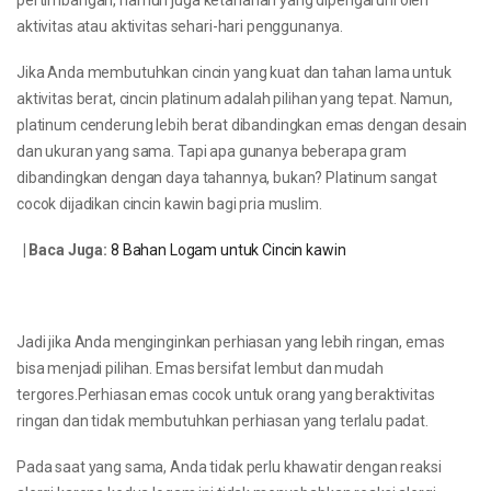
pertimbangan, namun juga ketahanan yang dipengaruhi oleh
aktivitas atau aktivitas sehari-hari penggunanya.
Jika Anda membutuhkan cincin yang kuat dan tahan lama untuk
aktivitas berat, cincin platinum adalah pilihan yang tepat. Namun,
platinum cenderung lebih berat dibandingkan emas dengan desain
dan ukuran yang sama. Tapi apa gunanya beberapa gram
dibandingkan dengan daya tahannya, bukan? Platinum sangat
cocok dijadikan cincin kawin bagi pria muslim.
| Baca Juga:
8 Bahan Logam untuk Cincin kawin
Jadi jika Anda menginginkan perhiasan yang lebih ringan, emas
bisa menjadi pilihan. Emas bersifat lembut dan mudah
tergores.Perhiasan emas cocok untuk orang yang beraktivitas
ringan dan tidak membutuhkan perhiasan yang terlalu padat.
Pada saat yang sama, Anda tidak perlu khawatir dengan reaksi