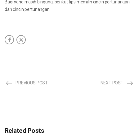
Bagi yang masih bingung, berikut tips memilih cincin pertunangan
dan cincin pertunangan
.
PREVIOUS POST
NEXT POST
Related Posts