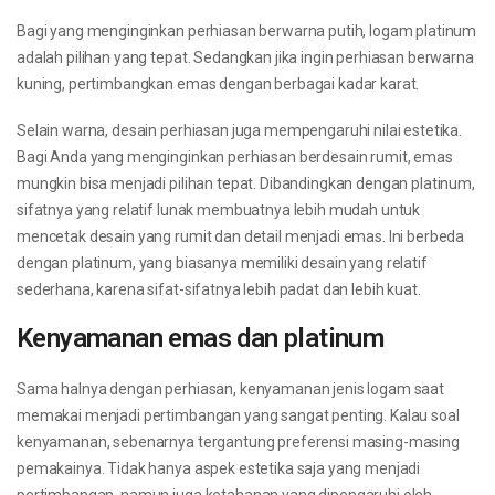
Bagi yang menginginkan perhiasan berwarna putih, logam platinum
adalah pilihan yang tepat. Sedangkan jika ingin perhiasan berwarna
kuning, pertimbangkan emas dengan berbagai kadar karat.
Selain warna, desain perhiasan juga mempengaruhi nilai estetika.
Bagi Anda yang menginginkan perhiasan berdesain rumit, emas
mungkin bisa menjadi pilihan tepat. Dibandingkan dengan platinum,
sifatnya yang relatif lunak membuatnya lebih mudah untuk
mencetak desain yang rumit dan detail menjadi emas. Ini berbeda
dengan platinum, yang biasanya memiliki desain yang relatif
sederhana, karena sifat-sifatnya lebih padat dan lebih kuat.
Kenyamanan emas dan platinum
Sama halnya dengan perhiasan, kenyamanan jenis logam saat
memakai menjadi pertimbangan yang sangat penting. Kalau soal
kenyamanan, sebenarnya tergantung preferensi masing-masing
pemakainya. Tidak hanya aspek estetika saja yang menjadi