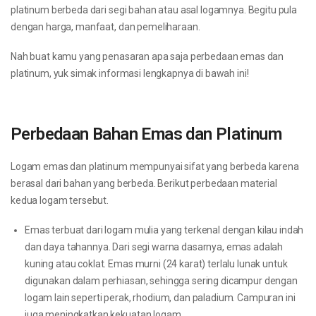
platinum berbeda dari segi bahan atau asal logamnya. Begitu pula
dengan harga, manfaat, dan pemeliharaan.
Nah buat kamu yang penasaran apa saja perbedaan emas dan
platinum, yuk simak informasi lengkapnya di bawah ini!
Perbedaan Bahan Emas dan Platinum
Logam emas dan platinum mempunyai sifat yang berbeda karena
berasal dari bahan yang berbeda. Berikut perbedaan material
kedua logam tersebut.
Emas terbuat dari logam mulia yang terkenal dengan kilau indah
dan daya tahannya. Dari segi warna dasarnya, emas adalah
kuning atau coklat. Emas murni (24 karat) terlalu lunak untuk
digunakan dalam perhiasan, sehingga sering dicampur dengan
logam lain seperti perak, rhodium, dan paladium. Campuran ini
juga meningkatkan kekuatan logam.