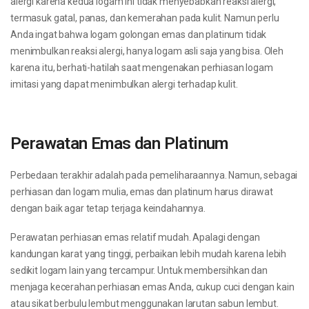
alergi karena kedua logam ini tidak menyebabkan reaksi alergi,
termasuk gatal, panas, dan kemerahan pada kulit. Namun perlu
Anda ingat bahwa logam golongan emas dan platinum tidak
menimbulkan reaksi alergi, hanya logam asli saja yang bisa. Oleh
karena itu, berhati-hatilah saat mengenakan perhiasan logam
imitasi yang dapat menimbulkan alergi terhadap kulit.
Perawatan Emas dan Platinum
Perbedaan terakhir adalah pada pemeliharaannya. Namun, sebagai
perhiasan dan logam mulia, emas dan platinum harus dirawat
dengan baik agar tetap terjaga keindahannya.
Perawatan perhiasan emas relatif mudah. Apalagi dengan
kandungan karat yang tinggi, perbaikan lebih mudah karena lebih
sedikit logam lain yang tercampur. Untuk membersihkan dan
menjaga kecerahan perhiasan emas Anda, cukup cuci dengan kain
atau sikat berbulu lembut menggunakan larutan sabun lembut.