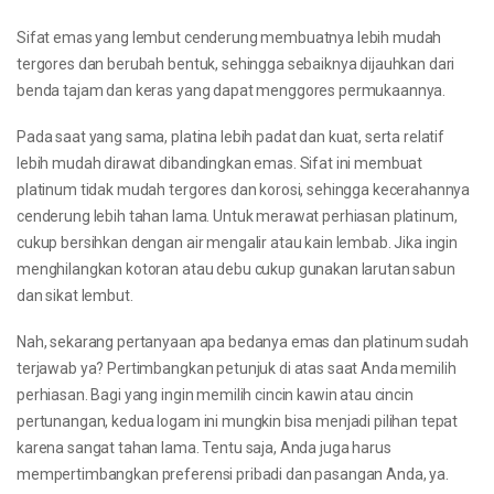
Sifat emas yang lembut cenderung membuatnya lebih mudah
tergores dan berubah bentuk, sehingga sebaiknya dijauhkan dari
benda tajam dan keras yang dapat menggores permukaannya.
Pada saat yang sama, platina lebih padat dan kuat, serta relatif
lebih mudah dirawat dibandingkan emas. Sifat ini membuat
platinum tidak mudah tergores dan korosi, sehingga kecerahannya
cenderung lebih tahan lama. Untuk merawat perhiasan platinum,
cukup bersihkan dengan air mengalir atau kain lembab. Jika ingin
menghilangkan kotoran atau debu cukup gunakan larutan sabun
dan sikat lembut.
Nah, sekarang pertanyaan apa bedanya emas dan platinum sudah
terjawab ya? Pertimbangkan petunjuk di atas saat Anda memilih
perhiasan. Bagi yang ingin memilih cincin kawin atau cincin
pertunangan, kedua logam ini mungkin bisa menjadi pilihan tepat
karena sangat tahan lama. Tentu saja, Anda juga harus
mempertimbangkan preferensi pribadi dan pasangan Anda, ya.