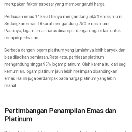
merupakan faktor terbesar yang mempengaruhi harga.
Perhiasan emas 14 karat hanya mengandung 58,5% emas murni.
Sedangkan emas 18 karat mengandung 75% emas murni.
Pasalnya, logam emas harus dicampur dengan logam lain untuk
menjadi perhiasan.
Berbeda dengan logam platinum yang jumlahnya lebih banyak dan
bisa dijadikan perhiasan. Rata-rata, perhiasan platinum
mengandung hingga 95% logam platinum. Oleh karena itu, dari segi
kemurnian, logam platinum jauh lebih melimpah dibandingkan
emas. Hal ini juga berdampak pada harga platinum yang lebih
mahal.
Pertimbangan Penampilan Emas dan
Platinum