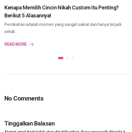
Kenapa Memilih Cincin Nikah Custom Itu Penting?
Berikut 5 Alasannya!
Pernikahan adalah momen yang sangat sakral dan hanya terjadi
sekali…
READ MORE
No Comments
Tinggalkan Balasan
Alamat email Anda tidak akan dipublikasikan.
Ruas yang wajib ditandai
*