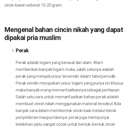
cincin kawin seberat 10-20 gram.
Mengenal bahan cincin nikah yang dapat
dipakai pria muslim
Perak
Perak adalah logam yang berasal dari alam. Alam
memberikan banyak logam mulia, salah satunya adalah
perak yang menjadi unsur tersendiri dalam tabel periodik.
Perak sendiri merupakan unsur logam yang punya ciri khusus
maka banyak orang memanfaatkannya sebagai perhiasan.
Salah satu cara untuk memanfaatkan bahan perak adalah
membuat cincin nikah menggunakan material tersebut.Ada
banyak cara dalam membentuk cincin baik melalui teknik
penyolderan maupun lainnya. perak juga mempunyai
kelebihan yaitu sangat cocok untuk bentuk-bentuk cincin