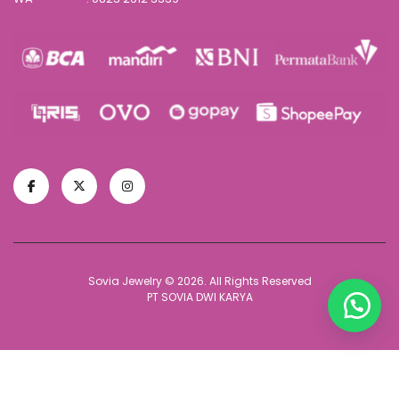
Sovia Jewelry © 2026. All Rights Reserved
PT SOVIA DWI KARYA