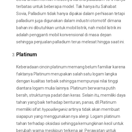
terbatas untuk beberapa model. Tak hanya itu Sahabat
Sovia, Palladium tidak hanya dipakai dalam perhiasan tetapi
palladium juga digunakan dalam industri otomotif dimana
bahan ini dibutuhkan untuk mobil listrik, nah mobil listrik ini
adalah pengganti mobil konvensional di masa depan
sehingga penjualan palladium terus melesat hingga saat ini.
Platinum
Keberadaan cincin platinum memang belum familiar karena
faktanya Platinum merupakan salah satu logam langka
dengan kualitas terbaik sehingga mempunyai nilai tinggi
diantara logam mulia lainnya. Platinum berwarna putih
bersih, strukturnya padat dan keras. Selain itu, memiliki daya
tahan yang baik terhadap benturan, panas, dll.Platinum
memiliki sifat
hypoallergenic
artinya tidak akan membuat
siapapun yang menggunakan nya alergi. Logam platinum
tahan terhadap oksidasi sehingga kemungkinan kecil untuk
berubah warna meskipun terkena air. Perawatan untuk