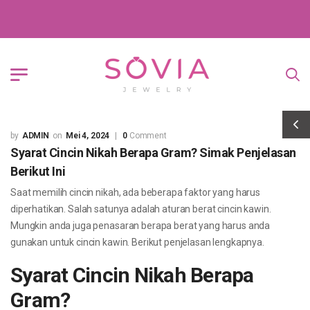
ADMIN
Mei 4, 2024
0
Comment
Syarat Cincin Nikah Berapa Gram? Simak Penjelasan
Berikut Ini
Saat memilih cincin nikah, ada beberapa faktor yang harus
diperhatikan. Salah satunya adalah aturan berat cincin kawin.
Mungkin anda juga penasaran berapa berat yang harus anda
gunakan untuk cincin kawin. Berikut penjelasan lengkapnya.
Syarat Cincin Nikah Berapa
Gram?