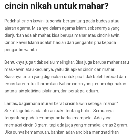
cincin nikah untuk mahar?
Padahal, cincin kawin itu sendiri bergantung pada budaya atau
ajaran agama. Misalnya dalam agama Islam, sebenarnya yang
dianjurkan adalah mahar, bisa berupa mahar atau cincin kawin.
Cincin kawin Islami adalah hadiah dari pengantin pria kepada
pengantin wanita.
Bentuknya juga tidak selalu melingkar. Bisa juga berupa mahar atau
mas kawin atau keduanya, yaitu disiapkan cincin dan mahar.
Biasanya cincin yang digunakan untuk pria tidak boleh terbuat dari
emas karena itu diharamkan. Bahan cincin yang umum digunakan
antara lain platidina, platinum, dan perak palladium.
Lantas, bagaimana aturan berat cincin kawin sebagai mahar?
Sekali lagi, tidak ada aturan baku tentang hal ini. Semuanya
tergantung pada kemampuan kedua mempelai. Ada yang
memakai cincin 3 gram, tapi ada juga yang memakai emas 2 gram.
Jika punya kemampuan, bahkan ada yang bisa menghadirkan