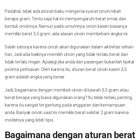
Padahal, tidak ada aturan baku mengenai syarat cincin nikah
berapa gram. Tentu saja hal ini mempengaruhi berat emas dan
bentuk cincinnya. Namun pada umumnya cincin kawin biasanya
memiliki berat 3,5 gram. ada alasan cincin membebani angka ini.
Salah satunya karena cincin akan digunakan dalam aktivitas sehari-
hari. Jadi ada baiknya memilih cincin yang tidak terlalu berat dan
tidak terlalu ringan. Apalagi jika anda dan pasangan bukanlah tipikal
pecinta perhiasan. Oleh karena itu, aturan berat cincin kawin 3,5
gram adalah angka yang benar.
Jadi, bagaimana dengan membeli cincin di bawah 3,5 gram atau
berat berapa yang biasa digunakan orang? Itu tidak terlalu penting,
karena itu sangat tergantung pada anggaran dan kemampuan
anda. Banyak cincin saat ini memiliki berat sekitar 2 gram karena
modelnya yang lebih tipis.
Bagaimana dengan aturan berat