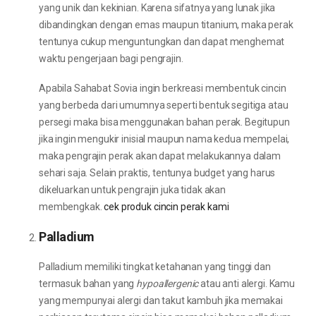
yang unik dan kekinian. Karena sifatnya yang lunak jika
dibandingkan dengan emas maupun titanium, maka perak
tentunya cukup menguntungkan dan dapat menghemat
waktu pengerjaan bagi pengrajin.
Apabila Sahabat Sovia ingin berkreasi membentuk cincin
yang berbeda dari umumnya seperti bentuk segitiga atau
persegi maka bisa menggunakan bahan perak. Begitupun
jika ingin mengukir inisial maupun nama kedua mempelai,
maka pengrajin perak akan dapat melakukannya dalam
sehari saja. Selain praktis, tentunya budget yang harus
dikeluarkan untuk pengrajin juka tidak akan
membengkak.
cek produk cincin perak kami
Palladium
Palladium memiliki tingkat ketahanan yang tinggi dan
termasuk bahan yang
hypoallergenic
atau anti alergi. Kamu
yang mempunyai alergi dan takut kambuh jika memakai