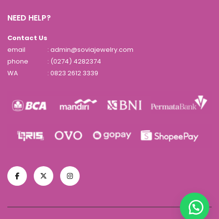
NEED HELP?
Contact Us
email
: admin@soviajewelry.com
phone
: (0274) 4282374
WA
:
0823 2612 3339