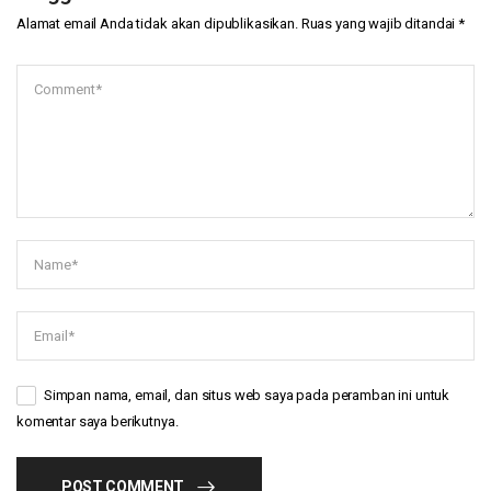
Alamat email Anda tidak akan dipublikasikan.
Ruas yang wajib ditandai
*
Simpan nama, email, dan situs web saya pada peramban ini untuk
komentar saya berikutnya.
POST COMMENT