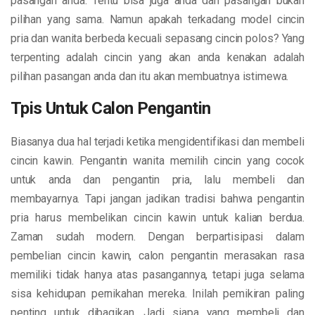
pasangan anda. Tentu bisa juga anda dan pasangan bukan
pilihan yang sama. Namun apakah terkadang model cincin
pria dan wanita berbeda kecuali sepasang cincin polos? Yang
terpenting adalah cincin yang akan anda kenakan adalah
pilihan pasangan anda dan itu akan membuatnya istimewa.
Tpis Untuk Calon Pengantin
Biasanya dua hal terjadi ketika mengidentifikasi dan membeli
cincin kawin. Pengantin wanita memilih cincin yang cocok
untuk anda dan pengantin pria, lalu membeli dan
membayarnya. Tapi jangan jadikan tradisi bahwa pengantin
pria harus membelikan cincin kawin untuk kalian berdua.
Zaman sudah modern. Dengan berpartisipasi dalam
pembelian cincin kawin, calon pengantin merasakan rasa
memiliki tidak hanya atas pasangannya, tetapi juga selama
sisa kehidupan pernikahan mereka. Inilah pemikiran paling
penting untuk dibagikan. Jadi siapa yang membeli dan