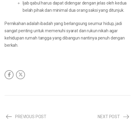
Ijab qabul harus dapat didengar dengan jelas oleh kedua
belah pihak dan minimal dua orang saksi yang ditunjuk.
Pernikahan adalah ibadah yang berlangsung seumur hidup, jadi
sangat penting untuk memenuhi syarat dan rukun nikah agar
kehidupan rumah tangga yang dibangun nantinya penuh dengan
berkah.
PREVIOUS POST
NEXT POST