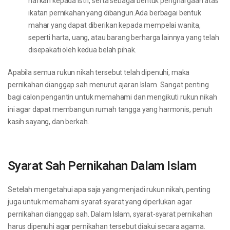
nafkah kepada istri, serta sebagai bentuk penghargaan atas
ikatan pernikahan yang dibangun.Ada berbagai bentuk
mahar yang dapat diberikan kepada mempelai wanita,
seperti harta, uang, atau barang berharga lainnya yang telah
disepakati oleh kedua belah pihak.
Apabila semua rukun nikah tersebut telah dipenuhi, maka
pernikahan dianggap sah menurut ajaran Islam. Sangat penting
bagi calon pengantin untuk memahami dan mengikuti rukun nikah
ini agar dapat membangun rumah tangga yang harmonis, penuh
kasih sayang, dan berkah.
Syarat Sah Pernikahan Dalam Islam
Setelah mengetahui apa saja yang menjadi rukun nikah, penting
juga untuk memahami syarat-syarat yang diperlukan agar
pernikahan dianggap sah. Dalam Islam, syarat-syarat pernikahan
harus dipenuhi agar pernikahan tersebut diakui secara agama.