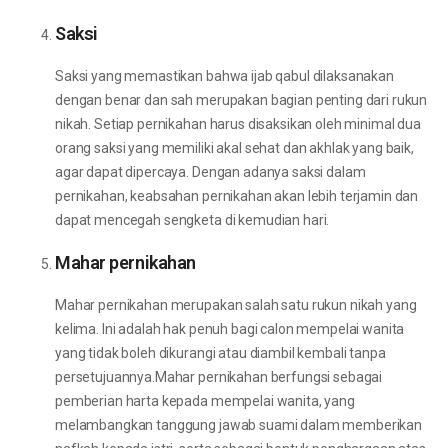
Saksi
Saksi yang memastikan bahwa ijab qabul dilaksanakan
dengan benar dan sah merupakan bagian penting dari rukun
nikah. Setiap pernikahan harus disaksikan oleh minimal dua
orang saksi yang memiliki akal sehat dan akhlak yang baik,
agar dapat dipercaya. Dengan adanya saksi dalam
pernikahan, keabsahan pernikahan akan lebih terjamin dan
dapat mencegah sengketa di kemudian hari.
Mahar pernikahan
Mahar pernikahan merupakan salah satu rukun nikah yang
kelima. Ini adalah hak penuh bagi calon mempelai wanita
yang tidak boleh dikurangi atau diambil kembali tanpa
persetujuannya.Mahar pernikahan berfungsi sebagai
pemberian harta kepada mempelai wanita, yang
melambangkan tanggung jawab suami dalam memberikan