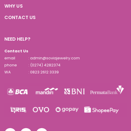
WHY US
CONTACT US
NEED HELP?
Contact Us
email
: admin@soviajewelry.com
phone
: (0274) 4282374
WA
:
0823 2612 3339