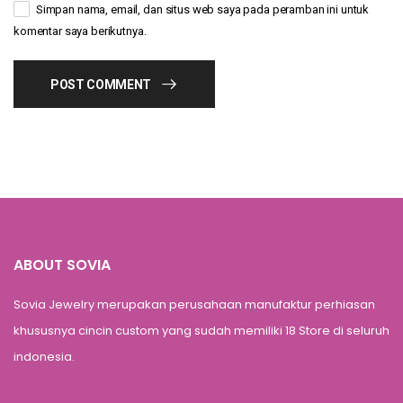
Simpan nama, email, dan situs web saya pada peramban ini untuk
komentar saya berikutnya.
POST COMMENT
ABOUT SOVIA
Sovia Jewelry merupakan perusahaan manufaktur perhiasan
khususnya cincin custom yang sudah memiliki 18 Store di seluruh
indonesia.