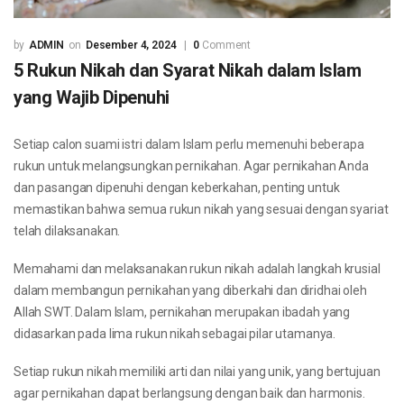
ADMIN
Desember 4, 2024
0
Comment
5 Rukun Nikah dan Syarat Nikah dalam Islam
yang Wajib Dipenuhi
Setiap calon suami istri dalam Islam perlu memenuhi beberapa
rukun untuk melangsungkan pernikahan. Agar pernikahan Anda
dan pasangan dipenuhi dengan keberkahan, penting untuk
memastikan bahwa semua rukun nikah yang sesuai dengan syariat
telah dilaksanakan.
Memahami dan melaksanakan rukun nikah adalah langkah krusial
dalam membangun pernikahan yang diberkahi dan diridhai oleh
Allah SWT. Dalam Islam, pernikahan merupakan ibadah yang
didasarkan pada lima rukun nikah sebagai pilar utamanya.
Setiap rukun nikah memiliki arti dan nilai yang unik, yang bertujuan
agar pernikahan dapat berlangsung dengan baik dan harmonis.