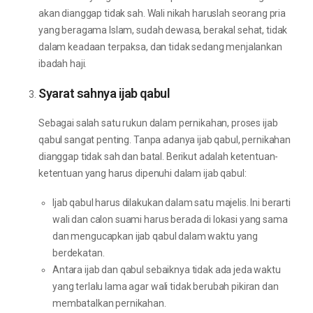
akan dianggap tidak sah. Wali nikah haruslah seorang pria
yang beragama Islam, sudah dewasa, berakal sehat, tidak
dalam keadaan terpaksa, dan tidak sedang menjalankan
ibadah haji.
Syarat sahnya ijab qabul
Sebagai salah satu rukun dalam pernikahan, proses ijab
qabul sangat penting. Tanpa adanya ijab qabul, pernikahan
dianggap tidak sah dan batal. Berikut adalah ketentuan-
ketentuan yang harus dipenuhi dalam ijab qabul:
Ijab qabul harus dilakukan dalam satu majelis. Ini berarti
wali dan calon suami harus berada di lokasi yang sama
dan mengucapkan ijab qabul dalam waktu yang
berdekatan.
Antara ijab dan qabul sebaiknya tidak ada jeda waktu
yang terlalu lama agar wali tidak berubah pikiran dan
membatalkan pernikahan.