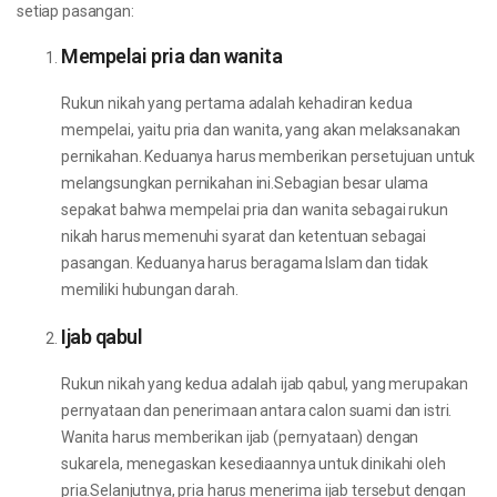
setiap pasangan:
Mempelai pria dan wanita
Rukun nikah yang pertama adalah kehadiran kedua
mempelai, yaitu pria dan wanita, yang akan melaksanakan
pernikahan. Keduanya harus memberikan persetujuan untuk
melangsungkan pernikahan ini.Sebagian besar ulama
sepakat bahwa mempelai pria dan wanita sebagai rukun
nikah harus memenuhi syarat dan ketentuan sebagai
pasangan. Keduanya harus beragama Islam dan tidak
memiliki hubungan darah.
Ijab qabul
Rukun nikah yang kedua adalah ijab qabul, yang merupakan
pernyataan dan penerimaan antara calon suami dan istri.
Wanita harus memberikan ijab (pernyataan) dengan
sukarela, menegaskan kesediaannya untuk dinikahi oleh
pria.Selanjutnya, pria harus menerima ijab tersebut dengan