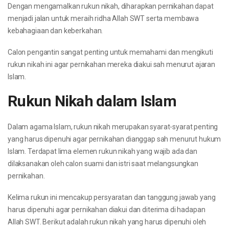
Dengan mengamalkan rukun nikah, diharapkan pernikahan dapat
menjadi jalan untuk meraih ridha Allah SWT serta membawa
kebahagiaan dan keberkahan.
Calon pengantin sangat penting untuk memahami dan mengikuti
rukun nikah ini agar pernikahan mereka diakui sah menurut ajaran
Islam.
Rukun Nikah dalam Islam
Dalam agama Islam, rukun nikah merupakan syarat-syarat penting
yang harus dipenuhi agar pernikahan dianggap sah menurut hukum
Islam. Terdapat lima elemen rukun nikah yang wajib ada dan
dilaksanakan oleh calon suami dan istri saat melangsungkan
pernikahan.
Kelima rukun ini mencakup persyaratan dan tanggung jawab yang
harus dipenuhi agar pernikahan diakui dan diterima di hadapan
Allah SWT. Berikut adalah rukun nikah yang harus dipenuhi oleh