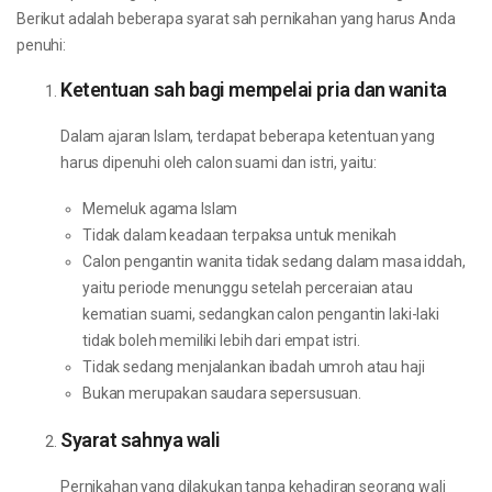
Berikut adalah beberapa syarat sah pernikahan yang harus Anda
penuhi:
Ketentuan sah bagi mempelai pria dan wanita
Dalam ajaran Islam, terdapat beberapa ketentuan yang
harus dipenuhi oleh calon suami dan istri, yaitu:
Memeluk agama Islam
Tidak dalam keadaan terpaksa untuk menikah
Calon pengantin wanita tidak sedang dalam masa iddah,
yaitu periode menunggu setelah perceraian atau
kematian suami, sedangkan calon pengantin laki-laki
tidak boleh memiliki lebih dari empat istri.
Tidak sedang menjalankan ibadah umroh atau haji
Bukan merupakan saudara sepersusuan.
Syarat sahnya wali
Pernikahan yang dilakukan tanpa kehadiran seorang wali