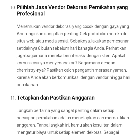
Pilihlah Jasa Vendor Dekorasi Pernikahan yang
Profesional
Menemukan vendor dekorasi yang cocok dengan gaya yang
Anda inginkan sangatlah penting. Cek portofolio mereka di
situs web atau media sosial. Sebaiknya, lakukan pemesanan
setidaknya 6 bulan sebelum hari bahagia Anda. Perhatikan
juga bagaimana mereka berinteraksi dengan klien. Apakah
komunikasinya menyenangkan? Bagaimana dengan
chemistry-nya? Pastikan calon pengantin merasa nyaman,
karena Anda akan berkomunikasi dengan vendor hingga hari
pernikahan.
Tetapkan dan Pastikan Anggaran
Langkah pertama yang sangat penting dalam setiap
persiapan pernikahan adalah menetapkan dan memastikan
anggaran. Tanpa langkah ini, kamu akan kesulitan dalam
mengatur biaya untuk setiap elemen dekorasi.Sebagai