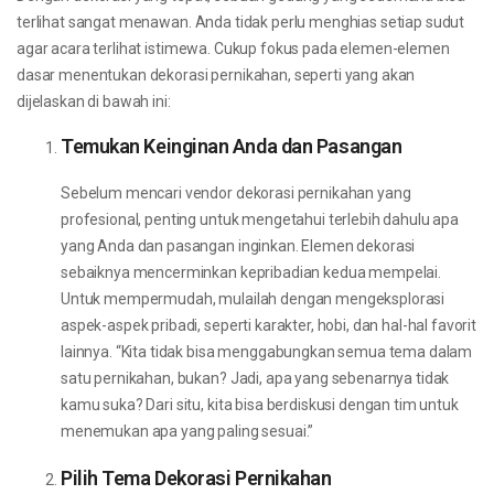
terlihat sangat menawan. Anda tidak perlu menghias setiap sudut
agar acara terlihat istimewa. Cukup fokus pada elemen-elemen
dasar menentukan dekorasi pernikahan, seperti yang akan
dijelaskan di bawah ini:
Temukan Keinginan Anda dan Pasangan
Sebelum mencari vendor dekorasi pernikahan yang
profesional, penting untuk mengetahui terlebih dahulu apa
yang Anda dan pasangan inginkan. Elemen dekorasi
sebaiknya mencerminkan kepribadian kedua mempelai.
Untuk mempermudah, mulailah dengan mengeksplorasi
aspek-aspek pribadi, seperti karakter, hobi, dan hal-hal favorit
lainnya. “Kita tidak bisa menggabungkan semua tema dalam
satu pernikahan, bukan? Jadi, apa yang sebenarnya tidak
kamu suka? Dari situ, kita bisa berdiskusi dengan tim untuk
menemukan apa yang paling sesuai.”
Pilih Tema Dekorasi Pernikahan