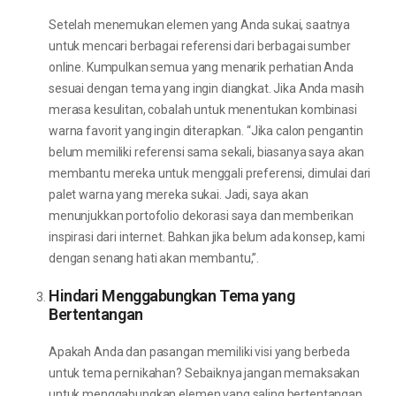
Setelah menemukan elemen yang Anda sukai, saatnya
untuk mencari berbagai referensi dari berbagai sumber
online. Kumpulkan semua yang menarik perhatian Anda
sesuai dengan tema yang ingin diangkat. Jika Anda masih
merasa kesulitan, cobalah untuk menentukan kombinasi
warna favorit yang ingin diterapkan. “Jika calon pengantin
belum memiliki referensi sama sekali, biasanya saya akan
membantu mereka untuk menggali preferensi, dimulai dari
palet warna yang mereka sukai. Jadi, saya akan
menunjukkan portofolio dekorasi saya dan memberikan
inspirasi dari internet. Bahkan jika belum ada konsep, kami
dengan senang hati akan membantu,”.
Hindari Menggabungkan Tema yang
Bertentangan
Apakah Anda dan pasangan memiliki visi yang berbeda
untuk tema pernikahan? Sebaiknya jangan memaksakan
untuk menggabungkan elemen yang saling bertentangan.