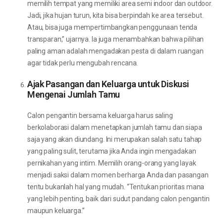
memilih tempat yang memiliki area semi indoor dan outdoor.
Jadi, jika hujan turun, kita bisa berpindah ke area tersebut.
Atau, bisa juga mempertimbangkan penggunaan tenda
transparan,” ujarnya. Ia juga menambahkan bahwa pilihan
paling aman adalah mengadakan pesta di dalam ruangan
agar tidak perlu mengubah rencana.
Ajak Pasangan dan Keluarga untuk Diskusi
Mengenai Jumlah Tamu
Calon pengantin bersama keluarga harus saling
berkolaborasi dalam menetapkan jumlah tamu dan siapa
saja yang akan diundang. Ini merupakan salah satu tahap
yang paling sulit, terutama jika Anda ingin mengadakan
pernikahan yang intim. Memilih orang-orang yang layak
menjadi saksi dalam momen berharga Anda dan pasangan
tentu bukanlah hal yang mudah. “Tentukan prioritas mana
yang lebih penting, baik dari sudut pandang calon pengantin
maupun keluarga.”