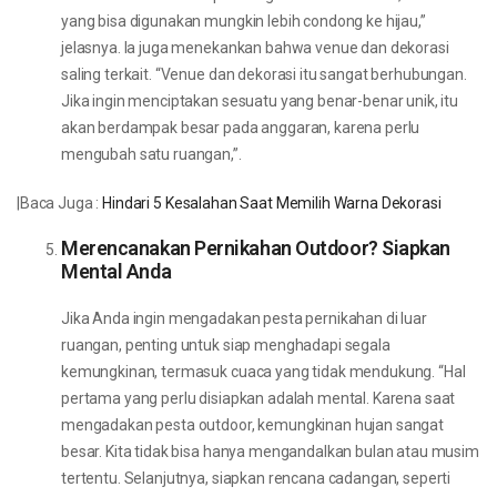
yang bisa digunakan mungkin lebih condong ke hijau,”
jelasnya. Ia juga menekankan bahwa venue dan dekorasi
saling terkait. “Venue dan dekorasi itu sangat berhubungan.
Jika ingin menciptakan sesuatu yang benar-benar unik, itu
akan berdampak besar pada anggaran, karena perlu
mengubah satu ruangan,”.
|Baca Juga :
Hindari 5 Kesalahan Saat Memilih Warna Dekorasi
Merencanakan Pernikahan Outdoor? Siapkan
Mental Anda
Jika Anda ingin mengadakan pesta pernikahan di luar
ruangan, penting untuk siap menghadapi segala
kemungkinan, termasuk cuaca yang tidak mendukung. “Hal
pertama yang perlu disiapkan adalah mental. Karena saat
mengadakan pesta outdoor, kemungkinan hujan sangat
besar. Kita tidak bisa hanya mengandalkan bulan atau musim
tertentu. Selanjutnya, siapkan rencana cadangan, seperti