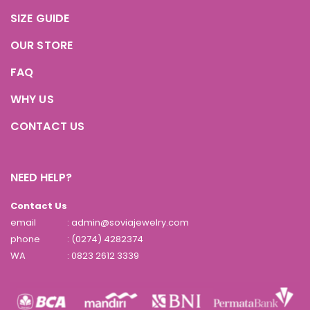
SIZE GUIDE
OUR STORE
FAQ
WHY US
CONTACT US
NEED HELP?
Contact Us
email
: admin@soviajewelry.com
phone
: (0274) 4282374
WA
:
0823 2612 3339