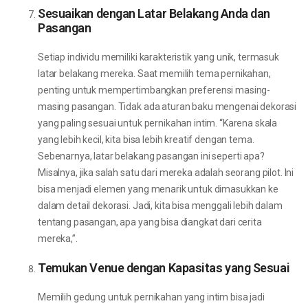
Sesuaikan dengan Latar Belakang Anda dan
Pasangan
Setiap individu memiliki karakteristik yang unik, termasuk
latar belakang mereka. Saat memilih tema pernikahan,
penting untuk mempertimbangkan preferensi masing-
masing pasangan. Tidak ada aturan baku mengenai dekorasi
yang paling sesuai untuk pernikahan intim. “Karena skala
yang lebih kecil, kita bisa lebih kreatif dengan tema.
Sebenarnya, latar belakang pasangan ini seperti apa?
Misalnya, jika salah satu dari mereka adalah seorang pilot. Ini
bisa menjadi elemen yang menarik untuk dimasukkan ke
dalam detail dekorasi. Jadi, kita bisa menggali lebih dalam
tentang pasangan, apa yang bisa diangkat dari cerita
mereka,”.
Temukan Venue dengan Kapasitas yang Sesuai
Memilih gedung untuk pernikahan yang intim bisa jadi