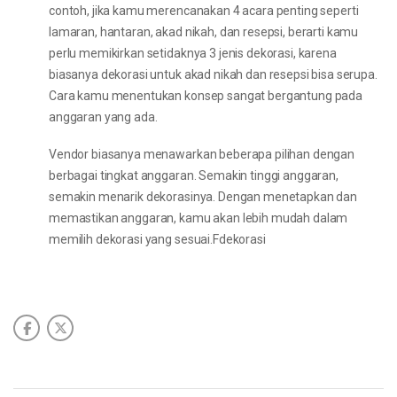
contoh, jika kamu merencanakan 4 acara penting seperti
lamaran, hantaran, akad nikah, dan resepsi, berarti kamu
perlu memikirkan setidaknya 3 jenis dekorasi, karena
biasanya dekorasi untuk akad nikah dan resepsi bisa serupa.
Cara kamu menentukan konsep sangat bergantung pada
anggaran yang ada.
Vendor biasanya menawarkan beberapa pilihan dengan
berbagai tingkat anggaran. Semakin tinggi anggaran,
semakin menarik dekorasinya. Dengan menetapkan dan
memastikan anggaran, kamu akan lebih mudah dalam
memilih dekorasi yang sesuai.Fdekorasi