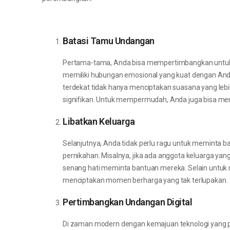
Batasi Tamu Undangan
Pertama-tama, Anda bisa mempertimbangkan untuk 
memiliki hubungan emosional yang kuat dengan Anda 
terdekat tidak hanya menciptakan suasana yang lebi
signifikan. Untuk mempermudah, Anda juga bisa membu
Libatkan Keluarga
Selanjutnya, Anda tidak perlu ragu untuk meminta
pernikahan. Misalnya, jika ada anggota keluarga yang
senang hati meminta bantuan mereka. Selain untuk
menciptakan momen berharga yang tak terlupakan.
Pertimbangkan Undangan Digital
Di zaman modern dengan kemajuan teknologi yang pe