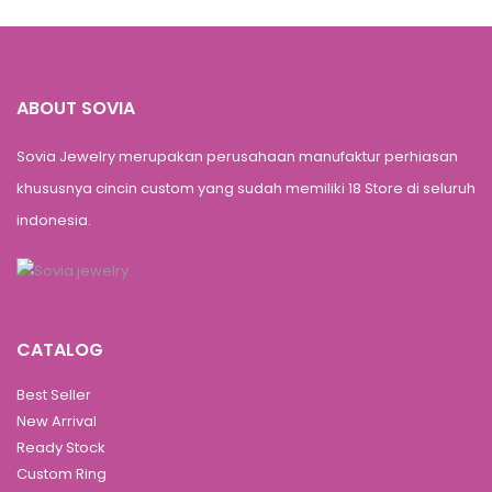
ABOUT SOVIA
Sovia Jewelry merupakan perusahaan manufaktur perhiasan
khususnya cincin custom yang sudah memiliki 18 Store di seluruh
indonesia.
CATALOG
Best Seller
New Arrival
Ready Stock
Custom Ring