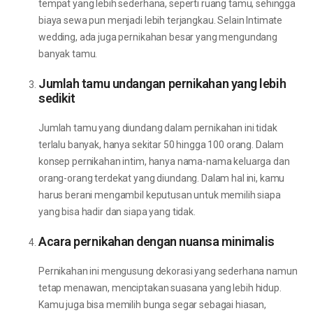
tempat yang lebih sederhana, seperti ruang tamu, sehingga
biaya sewa pun menjadi lebih terjangkau. Selain Intimate
wedding, ada juga pernikahan besar yang mengundang
banyak tamu.
Jumlah tamu undangan pernikahan yang lebih
sedikit
Jumlah tamu yang diundang dalam pernikahan ini tidak
terlalu banyak, hanya sekitar 50 hingga 100 orang. Dalam
konsep pernikahan intim, hanya nama-nama keluarga dan
orang-orang terdekat yang diundang. Dalam hal ini, kamu
harus berani mengambil keputusan untuk memilih siapa
yang bisa hadir dan siapa yang tidak.
Acara pernikahan dengan nuansa minimalis
Pernikahan ini mengusung dekorasi yang sederhana namun
tetap menawan, menciptakan suasana yang lebih hidup.
Kamu juga bisa memilih bunga segar sebagai hiasan,