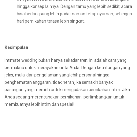
hingga konsep lainnya. Dengan tamu yang lebih sedikit, acara
bisa berlangsung lebih padat namun tetap nyaman, sehingga
hari pernikahan terasa lebih singkat.
Kesimpulan
Intimate wedding bukan hanya sekadar tren; ini adalah cara yang
bermakna untuk merayakan cinta Anda. Dengan keuntungan yang
jelas, mulai dari pengalaman yang lebih personal hingga
penghematan anggaran, tidak heran jika semakin banyak
pasangan yang memilih untuk mengadakan pernikahan intim. Jika
Anda sedang merencanakan pernikahan, pertimbangkan untuk
membuatnya lebih intim dan spesial!