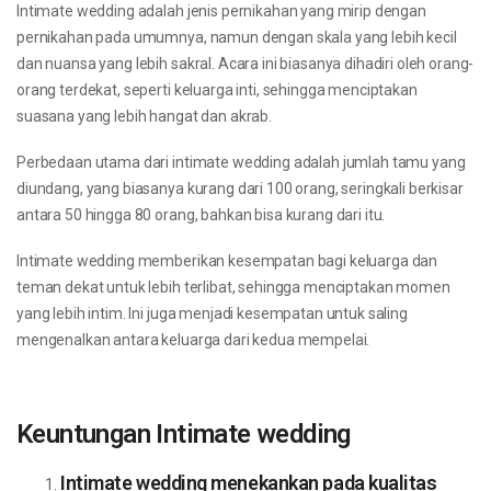
Intimate wedding adalah jenis pernikahan yang mirip dengan
pernikahan pada umumnya, namun dengan skala yang lebih kecil
dan nuansa yang lebih sakral. Acara ini biasanya dihadiri oleh orang-
orang terdekat, seperti keluarga inti, sehingga menciptakan
suasana yang lebih hangat dan akrab.
Perbedaan utama dari intimate wedding adalah jumlah tamu yang
diundang, yang biasanya kurang dari 100 orang, seringkali berkisar
antara 50 hingga 80 orang, bahkan bisa kurang dari itu.
Intimate wedding memberikan kesempatan bagi keluarga dan
teman dekat untuk lebih terlibat, sehingga menciptakan momen
yang lebih intim. Ini juga menjadi kesempatan untuk saling
mengenalkan antara keluarga dari kedua mempelai.
Keuntungan Intimate wedding
Intimate wedding menekankan pada kualitas