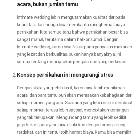
acara, bukan jumlah tamu
Intimate wedding lebih mengutamakan kualitas daripada
kuantitas, dan ini juga bisa membantu menghemat biaya
pernikahan. Kita semua tahu bahwa pernikahan besar bisa
sangat mahal, terutama dalam hal konsumsi. Dengan
Intimate wedding, kamu bisa fokus pada penyajian makanan
yang lezat dan berkualitas, bukan hanya banyaknya. Ini
semua tentang menciptakan pengalaman yang berkesan.
Konsep pernikahan ini mengurangi stres
Dengan skala yang lebih kecil, kamu bisa lebih menikmati
acara, dan para tamu pun akan merasakan kebahagiaan dari
setiap momen yang ada. Suasana yang lebih intim membuat
setiap momen terasa lebih spesial, menciptakan kenangan
yang tak terlupakan. Mengundang tamu yang lebih sedikit
juga berarti perayaan bisa dilakukan dengan orang-orang
terdekat, dan ini tentu lebih hemat biaya. Kamu bisa memilih