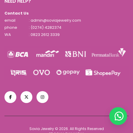
NEED HELP?
Contact Us
email
: admin@soviajewelry.com
phone
: (0274) 4282374
WA
:
0823 2612 3339
Sovia Jewelry © 2026. All Rights Reserved