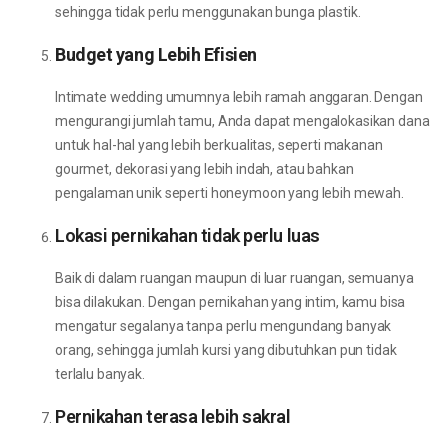
sehingga tidak perlu menggunakan bunga plastik.
Budget yang Lebih Efisien
Intimate wedding umumnya lebih ramah anggaran. Dengan
mengurangi jumlah tamu, Anda dapat mengalokasikan dana
untuk hal-hal yang lebih berkualitas, seperti makanan
gourmet, dekorasi yang lebih indah, atau bahkan
pengalaman unik seperti honeymoon yang lebih mewah.
Lokasi pernikahan tidak perlu luas
Baik di dalam ruangan maupun di luar ruangan, semuanya
bisa dilakukan. Dengan pernikahan yang intim, kamu bisa
mengatur segalanya tanpa perlu mengundang banyak
orang, sehingga jumlah kursi yang dibutuhkan pun tidak
terlalu banyak.
Pernikahan terasa lebih sakral