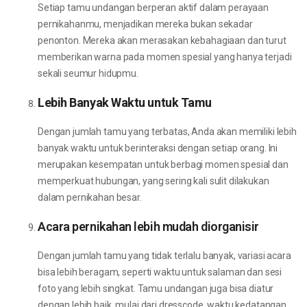
Setiap tamu undangan berperan aktif dalam perayaan
pernikahanmu, menjadikan mereka bukan sekadar
penonton. Mereka akan merasakan kebahagiaan dan turut
memberikan warna pada momen spesial yang hanya terjadi
sekali seumur hidupmu.
Lebih Banyak Waktu untuk Tamu
Dengan jumlah tamu yang terbatas, Anda akan memiliki lebih
banyak waktu untuk berinteraksi dengan setiap orang. Ini
merupakan kesempatan untuk berbagi momen spesial dan
memperkuat hubungan, yang sering kali sulit dilakukan
dalam pernikahan besar.
Acara pernikahan lebih mudah diorganisir
Dengan jumlah tamu yang tidak terlalu banyak, variasi acara
bisa lebih beragam, seperti waktu untuk salaman dan sesi
foto yang lebih singkat. Tamu undangan juga bisa diatur
dengan lebih baik, mulai dari dresscode, waktu kedatangan,