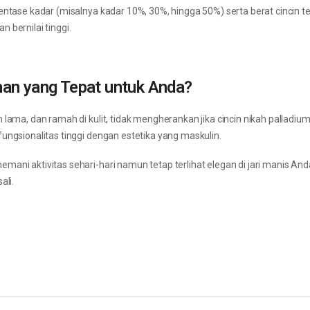
entase kadar (misalnya kadar 10%, 30%, hingga 50%) serta berat cincin te
 bernilai tinggi.
han yang Tepat untuk Anda?
 lama, dan ramah di kulit, tidak mengherankan jika cincin nikah palladiu
ungsionalitas tinggi dengan estetika yang maskulin.
ani aktivitas sehari-hari namun tetap terlihat elegan di jari manis And
ali.