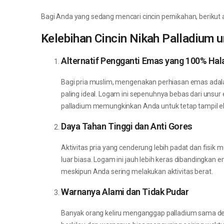
Bagi Anda yang sedang mencari cincin pernikahan, berikut 
Kelebihan Cincin Nikah Palladium u
Alternatif Pengganti Emas yang 100% Hala
Bagi pria muslim, mengenakan perhiasan emas adalah
paling ideal. Logam ini sepenuhnya bebas dari unsu
palladium memungkinkan Anda untuk tetap tampil ele
Daya Tahan Tinggi dan Anti Gores
Aktivitas pria yang cenderung lebih padat dan fisik
luar biasa. Logam ini jauh lebih keras dibandingkan
meskipun Anda sering melakukan aktivitas berat.
Warnanya Alami dan Tidak Pudar
Banyak orang keliru menganggap palladium sama den