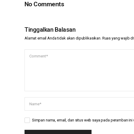
No Comments
Tinggalkan Balasan
Alamat email Anda tidak akan dipublikasikan.
Ruas yang wajib d
Simpan nama, email, dan situs web saya pada peramban ini 