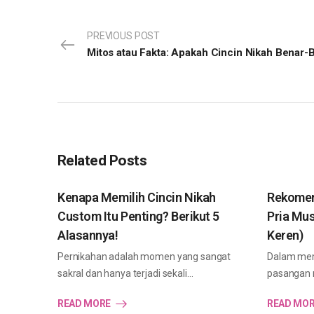
PREVIOUS POST
Related Posts
Kenapa Memilih Cincin Nikah
Rekomen
Custom Itu Penting? Berikut 5
Pria Mus
Alasannya!
Keren)
Pernikahan adalah momen yang sangat
Dalam mem
sakral dan hanya terjadi sekali…
pasangan m
READ MORE
READ MO