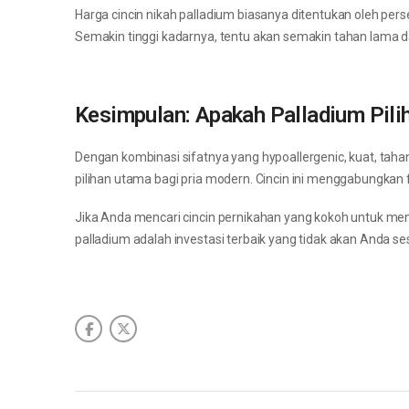
Harga cincin nikah palladium biasanya ditentukan oleh pers
Semakin tinggi kadarnya, tentu akan semakin tahan lama dan
Kesimpulan: Apakah Palladium Pili
Dengan kombinasi sifatnya yang hypoallergenic, kuat, tahan
pilihan utama bagi pria modern. Cincin ini menggabungkan f
Jika Anda mencari cincin pernikahan yang kokoh untuk menem
palladium adalah investasi terbaik yang tidak akan Anda ses