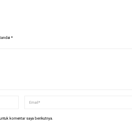
itandai
*
untuk komentar saya berikutnya.