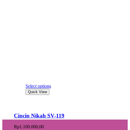
Select options
Quick View
Cincin Nikah SV-119
Rp
1.100.000,00