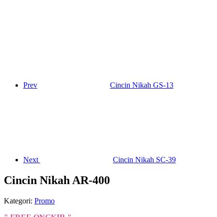
Prev
Cincin Nikah GS-13
Next
Cincin Nikah SC-39
Cincin Nikah AR-400
Kategori:
Promo