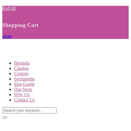
Rp0.00
Shopping Cart
close
Beranda
Catalog
Custom
Soviapedia
Size Guide
Our Store
Why Us
Contact Us