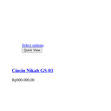
Select options
Quick View
Cincin Nikah GS-03
Rp
900.000,00