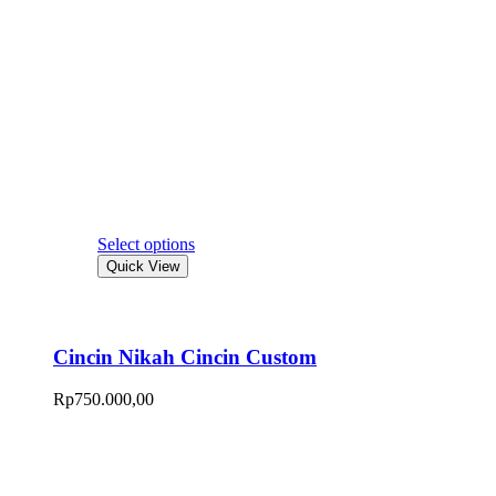
Select options
Quick View
Cincin Nikah Cincin Custom
Rp
750.000,00