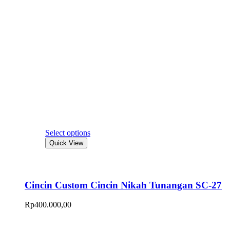
Select options
Quick View
Cincin Custom Cincin Nikah Tunangan SC-27
Rp
400.000,00