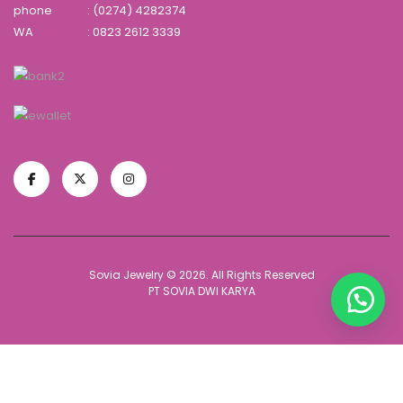
phone
: (0274) 4282374
WA
:
0823 2612 3339
Sovia Jewelry © 2026. All Rights Reserved
PT SOVIA DWI KARYA