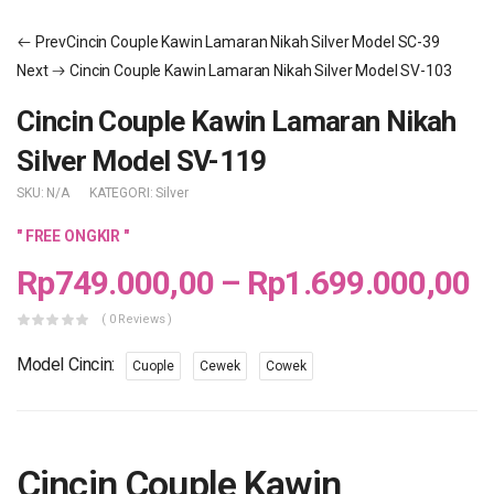
Prev
Cincin Couple Kawin Lamaran Nikah Silver Model SC-39
Next
Cincin Couple Kawin Lamaran Nikah Silver Model SV-103
Cincin Couple Kawin Lamaran Nikah
Silver Model SV-119
SKU:
N/A
KATEGORI:
Silver
" FREE ONGKIR "
Rp
749.000,00
–
Rp
1.699.000,00
( 0 Reviews )
Model Cincin
Cuople
Cewek
Cowek
Cincin Couple Kawin