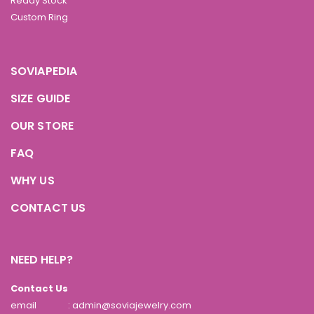
Ready Stock
Custom Ring
SOVIAPEDIA
SIZE GUIDE
OUR STORE
FAQ
WHY US
CONTACT US
NEED HELP?
Contact Us
email
: admin@soviajewelry.com