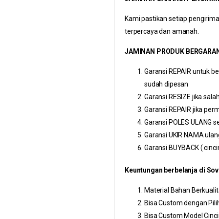
Kami pastikan setiap pengiri
terpercaya dan amanah.
JAMINAN PRODUK BERGARAN
Garansi REPAIR untuk be
sudah dipesan
Garansi RESIZE jika sal
Garansi REPAIR jika per
Garansi POLES ULANG s
Garansi UKIR NAMA ulan
Garansi BUYBACK ( cincin
Keuntungan berbelanja di Sovi
Material Bahan Berkualit
Bisa Custom dengan Pilih
Bisa Custom Model Cinci