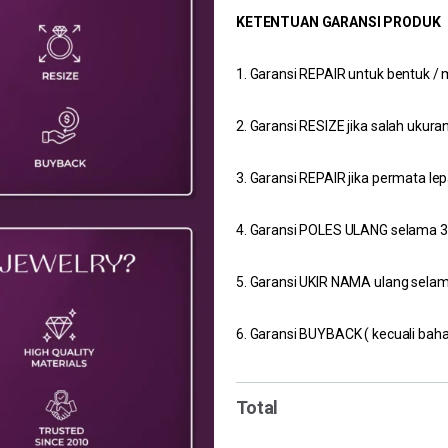
KETENTUAN GARANSI PRODUK
1. Garansi REPAIR untuk bentuk / 
2. Garansi RESIZE jika salah ukur
3. Garansi REPAIR jika permata l
4. Garansi POLES ULANG selama 3 t
5. Garansi UKIR NAMA ulang sela
6. Garansi BUYBACK ( kecuali baha
Total