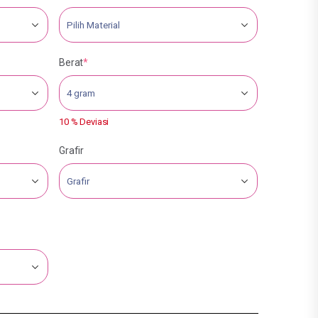
Berat
*
10 % Deviasi
Grafir