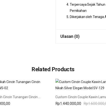
Terpercaya Sejak Tahun
Pernikahan
Dikerjakan oleh Tenaga
Ulasan (0)
Related Products
Cincin Nikah Cincin Tunangan Cincin Platinum WS-02
000,00
Rp
1.440.000,00
Rp
1.600.000,