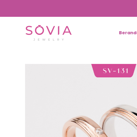
Berand