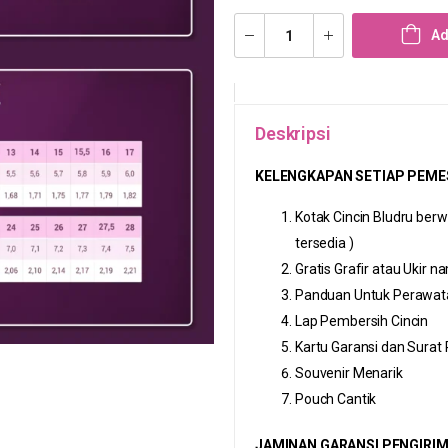
Ad
Deskripsi
KELENGKAPAN SETIAP PEMES
Kotak Cincin Bludru berw
tersedia )
Gratis Grafir atau Ukir n
Panduan Untuk Perawata
Lap Pembersih Cincin
Kartu Garansi dan Surat
Souvenir Menarik
Pouch Cantik
JAMINAN GARANSI PENGIRIM