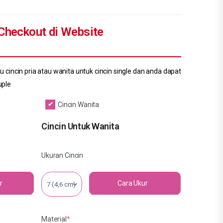
Checkout di Website
 cincin pria atau wanita untuk cincin single dan anda dapat
uple
Cincin Wanita
Cincin Untuk Wanita
Ukuran Cincin
r
Cara Ukur
Material
*