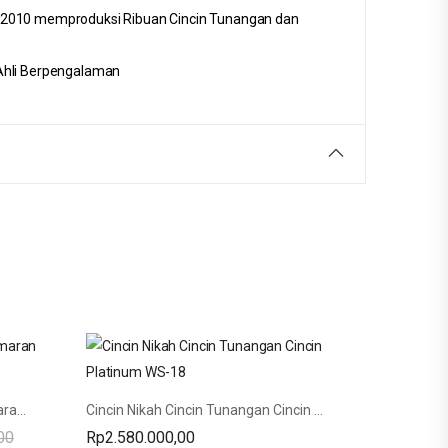
 2010 memproduksi Ribuan Cincin Tunangan dan
 Ahli Berpengalaman
Custom Cincin Couple Kawin Lamaran Nikah Silver Elegan Model SV-129
Cincin Nikah Cincin Tunangan Cincin Platinum WS-18
00
Rp
2.580.000,00