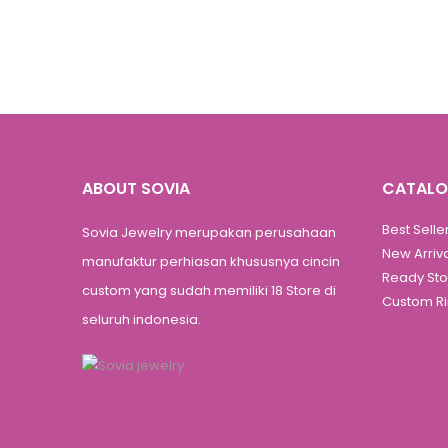
ABOUT SOVIA
CATAL
Best Selle
Sovia Jewelry merupakan perusahaan
New Arriv
manufaktur perhiasan khususnya cincin
Ready St
custom yang sudah memiliki 18 Store di
Custom R
seluruh indonesia.