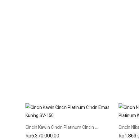
Cincin Kawin Cincin Platinum Cincin Emas Kuning SV-150
Rp
6.370.000,00
Rp
1.863.