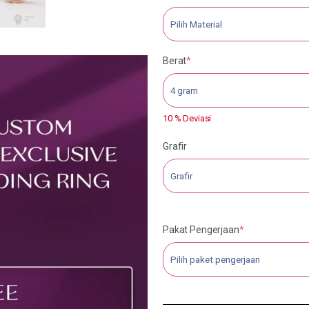
Berat
*
10 % Deviasi
Grafir
Pakat Pengerjaan
*