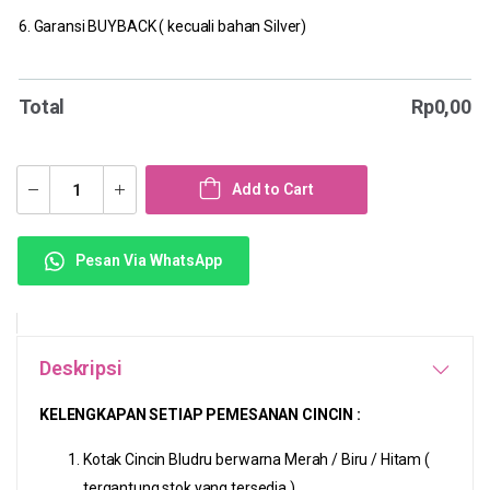
6. Garansi BUYBACK ( kecuali bahan Silver)
Total
Rp
0,00
Add to Cart
Pesan Via WhatsApp
Deskripsi
KELENGKAPAN SETIAP PEMESANAN CINCIN :
Kotak Cincin Bludru berwarna Merah / Biru / Hitam (
tergantung stok yang tersedia )