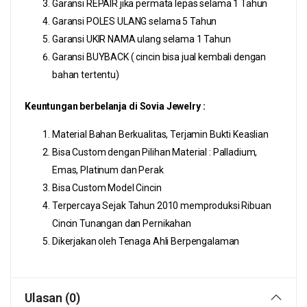
Garansi REPAIR jika permata lepas selama 1 Tahun
Garansi POLES ULANG selama 5 Tahun
Garansi UKIR NAMA ulang selama 1 Tahun
Garansi BUYBACK ( cincin bisa jual kembali dengan
bahan tertentu)
Keuntungan berbelanja di Sovia Jewelry :
Material Bahan Berkualitas, Terjamin Bukti Keaslian
Bisa Custom dengan Pilihan Material : Palladium,
Emas, Platinum dan Perak
Bisa Custom Model Cincin
Terpercaya Sejak Tahun 2010 memproduksi Ribuan
Cincin Tunangan dan Pernikahan
Dikerjakan oleh Tenaga Ahli Berpengalaman
Ulasan (0)