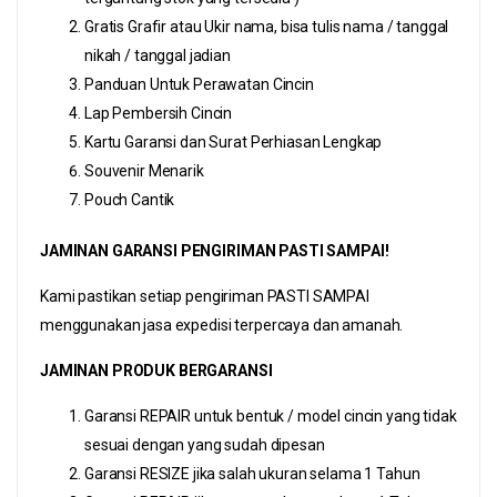
Gratis Grafir atau Ukir nama, bisa tulis nama / tanggal
nikah / tanggal jadian
Panduan Untuk Perawatan Cincin
Lap Pembersih Cincin
Kartu Garansi dan Surat Perhiasan Lengkap
Souvenir Menarik
Pouch Cantik
JAMINAN GARANSI PENGIRIMAN PASTI SAMPAI!
Kami pastikan setiap pengiriman PASTI SAMPAI
menggunakan jasa expedisi terpercaya dan amanah.
JAMINAN PRODUK BERGARANSI
Garansi REPAIR untuk bentuk / model cincin yang tidak
sesuai dengan yang sudah dipesan
Garansi RESIZE jika salah ukuran selama 1 Tahun