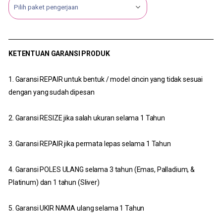
KETENTUAN GARANSI PRODUK
1. Garansi REPAIR untuk bentuk / model cincin yang tidak sesuai
dengan yang sudah dipesan
2. Garansi RESIZE jika salah ukuran selama 1 Tahun
3. Garansi REPAIR jika permata lepas selama 1 Tahun
4. Garansi POLES ULANG selama 3 tahun (Emas, Palladium, &
Platinum) dan 1 tahun (Sliver)
5. Garansi UKIR NAMA ulang selama 1 Tahun