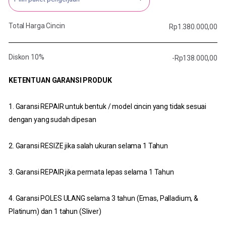
Total Harga Cincin
Rp
1.380.000,00
Diskon 10%
-
Rp
138.000,00
KETENTUAN GARANSI PRODUK
1. Garansi REPAIR untuk bentuk / model cincin yang tidak sesuai
dengan yang sudah dipesan
2. Garansi RESIZE jika salah ukuran selama 1 Tahun
3. Garansi REPAIR jika permata lepas selama 1 Tahun
4. Garansi POLES ULANG selama 3 tahun (Emas, Palladium, &
Platinum) dan 1 tahun (Sliver)