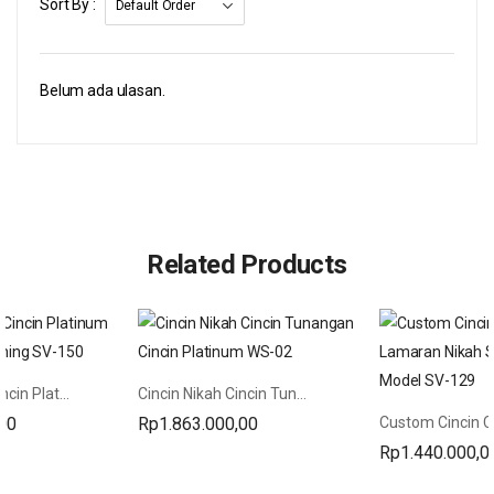
Sort By :
Belum ada ulasan.
Related Products
Cincin Kawin Cincin Platinum Cincin Emas Kuning SV-150
Cincin Nikah Cincin Tunangan Cincin Platinum WS-02
00
Rp
1.863.000,00
Rp
1.440.000,0