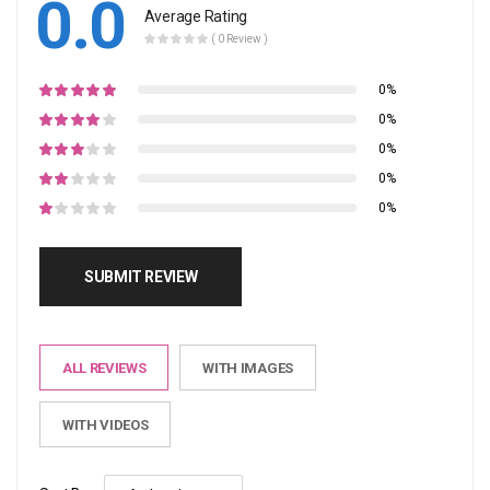
0.0
Average Rating
( 0 Review )
0%
0%
0%
0%
0%
SUBMIT REVIEW
ALL REVIEWS
WITH IMAGES
WITH VIDEOS