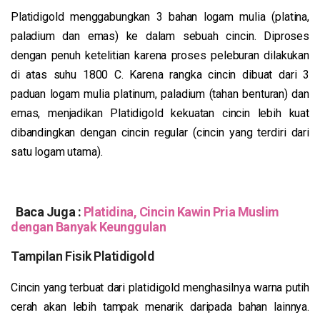
Platidigold menggabungkan 3 bahan logam mulia (platina,
paladium dan emas) ke dalam sebuah cincin. Diproses
dengan penuh ketelitian karena proses peleburan dilakukan
di atas suhu 1800 C. Karena rangka cincin dibuat dari 3
paduan logam mulia platinum, paladium (tahan benturan) dan
emas, menjadikan Platidigold kekuatan cincin lebih kuat
dibandingkan dengan cincin regular (cincin yang terdiri dari
satu logam utama).
Baca Juga :
Platidina, Cincin Kawin Pria Muslim
dengan Banyak Keunggulan
Tampilan Fisik Platidigold
Cincin yang terbuat dari platidigold menghasilnya warna putih
cerah akan lebih tampak menarik daripada bahan lainnya.