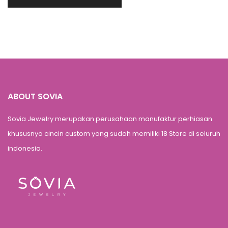
ABOUT SOVIA
Sovia Jewelry merupakan perusahaan manufaktur perhiasan
khususnya cincin custom yang sudah memiliki 18 Store di seluruh
indonesia.