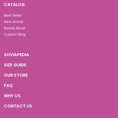
CATALOG
Best Seller
New Arrival
Ready Stock
Custom Ring
SOVIAPEDIA
SIZE GUIDE
OUR STORE
FAQ
WHY US
CONTACT US