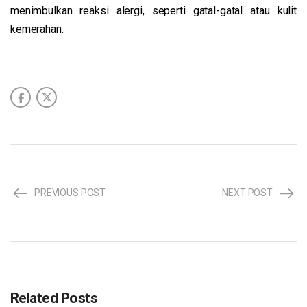
menimbulkan reaksi alergi, seperti gatal-gatal atau kulit
kemerahan.
PREVIOUS POST
NEXT POST
Related Posts