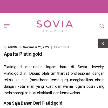
ADMIN
November 26, 2022
0
Comment
Apa Itu Platidigold
Platidigold merupalan logam baru di Sovia Jewelry.
Platidigold ini Dibuat oleh Smithartist profesional, dengan
teknik khusus (metalbond technique) menghasilkan cincin
dengan ketahanan yang kuat, dan warna logam putih yang
melambangkan nilai eksklusif dan kemewahan.
Apa Saja Bahan Dari Platidigold