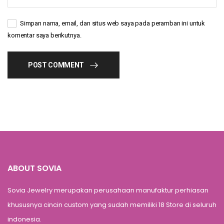
Simpan nama, email, dan situs web saya pada peramban ini untuk
komentar saya berikutnya.
POST COMMENT
ABOUT SOVIA
Sovia Jewelry merupakan perusahaan manufaktur perhiasan
khususnya cincin custom yang sudah memiliki 18 Store di seluruh
indonesia.