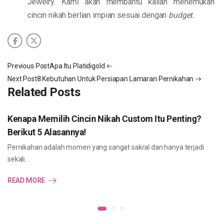
Jewelry. Kami akan membantu kalian menemukan
cincin nikah berlian impian sesuai dengan
budget.
Previous Post
Apa Itu Platidigold
Next Post
8 Kebutuhan Untuk Persiapan Lamaran Pernikahan
Related Posts
Kenapa Memilih Cincin Nikah Custom Itu Penting?
Berikut 5 Alasannya!
Pernikahan adalah momen yang sangat sakral dan hanya terjadi
sekali…
READ MORE