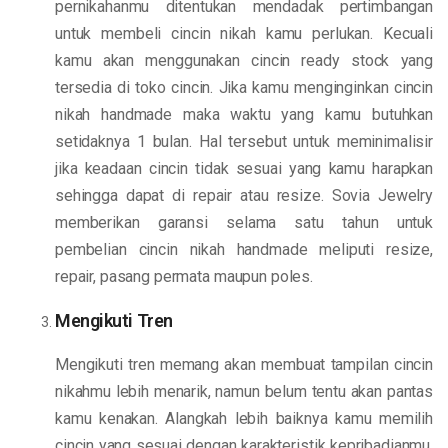
pernikahanmu ditentukan mendadak pertimbangan
untuk membeli cincin nikah kamu perlukan. Kecuali
kamu akan menggunakan cincin ready stock yang
tersedia di toko cincin. Jika kamu menginginkan cincin
nikah handmade maka waktu yang kamu butuhkan
setidaknya 1 bulan. Hal tersebut untuk meminimalisir
jika keadaan cincin tidak sesuai yang kamu harapkan
sehingga dapat di repair atau resize. Sovia Jewelry
memberikan garansi selama satu tahun untuk
pembelian cincin nikah handmade meliputi resize,
repair, pasang permata maupun poles.
Mengikuti Tren
Mengikuti tren memang akan membuat tampilan cincin
nikahmu lebih menarik, namun belum tentu akan pantas
kamu kenakan. Alangkah lebih baiknya kamu memilih
cincin yang sesuai dengan karakteristik kepribadianmu.