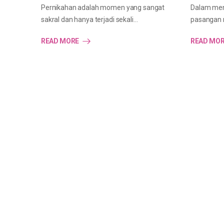
Pernikahan adalah momen yang sangat
Dalam mem
sakral dan hanya terjadi sekali…
pasangan m
READ MORE
READ MO