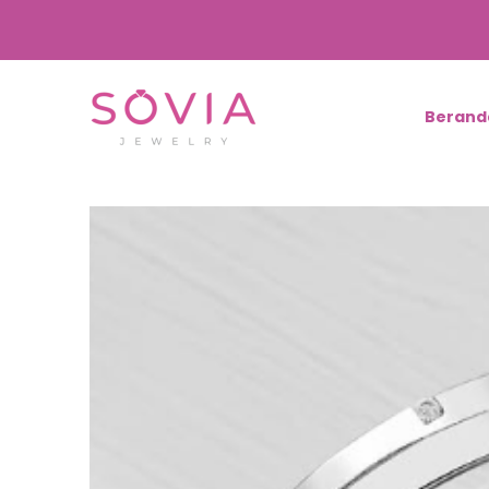
Berand