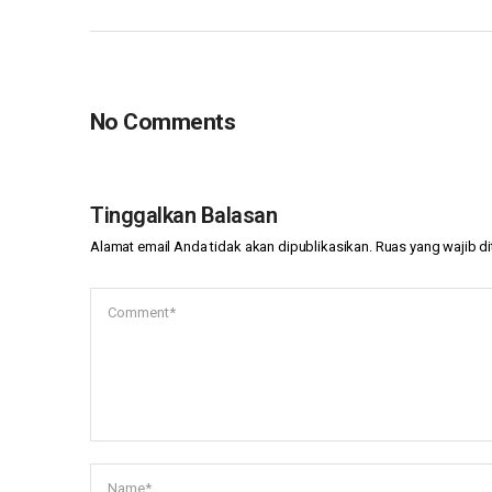
No Comments
Tinggalkan Balasan
Alamat email Anda tidak akan dipublikasikan.
Ruas yang wajib d