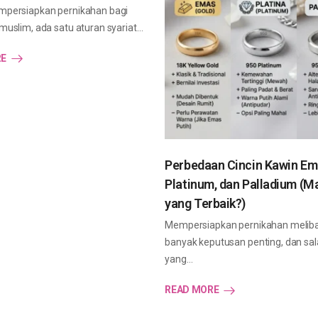
persiapkan pernikahan bagi
uslim, ada satu aturan syariat…
RE
Perbedaan Cincin Kawin Em
Platinum, dan Palladium (M
yang Terbaik?)
Mempersiapkan pernikahan melib
banyak keputusan penting, dan sal
yang…
READ MORE