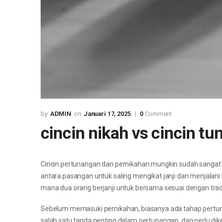
ADMIN
Januari 17, 2025
0
Comment
cincin nikah vs cincin 
Cincin pertunangan dan pernikahan mungkin sudah sangat 
antara pasangan untuk saling mengikat janji dan menjalan
mana dua orang berjanji untuk bersama sesuai dengan trad
Sebelum memasuki pernikahan, biasanya ada tahap pertuna
salah satu tanda penting dalam pertunangan, dan perlu di