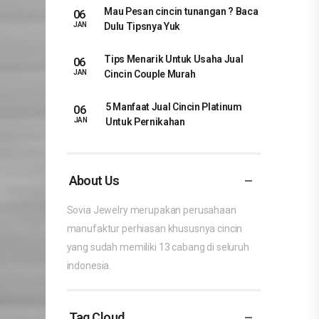
Mau Pesan cincin tunangan ? Baca
06
Dulu Tipsnya Yuk
JAN
Tips Menarik Untuk Usaha Jual
06
Cincin Couple Murah
JAN
5 Manfaat Jual Cincin Platinum
06
Untuk Pernikahan
JAN
About Us
Sovia Jewelry merupakan perusahaan
manufaktur perhiasan khususnya cincin
yang sudah memiliki 13 cabang di seluruh
indonesia.
Tag Cloud