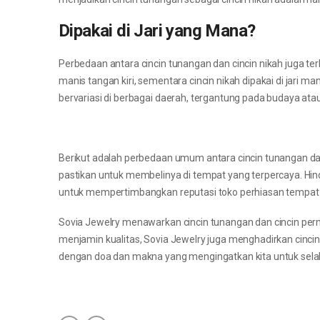
Dipakai di Jari yang Mana?
Perbedaan antara cincin tunangan dan cincin nikah juga terli
manis tangan kiri, sementara cincin nikah dipakai di jari 
bervariasi di berbagai daerah, tergantung pada budaya atau
Berikut adalah perbedaan umum antara cincin tunangan dan
pastikan untuk membelinya di tempat yang terpercaya. Hin
untuk mempertimbangkan reputasi toko perhiasan tempat k
Sovia Jewelry menawarkan cincin tunangan dan cincin perni
menjamin kualitas, Sovia Jewelry juga menghadirkan cinci
dengan doa dan makna yang mengingatkan kita untuk selalu 