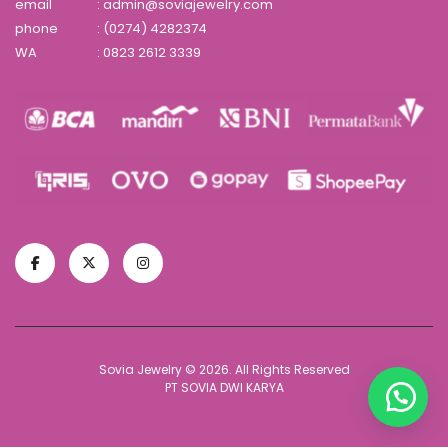
email
: admin@soviajewelry.com
phone
: (0274) 4282374
WA
:
0823 2612 3339
Sovia Jewelry © 2026. All Rights Reserved
PT SOVIA DWI KARYA