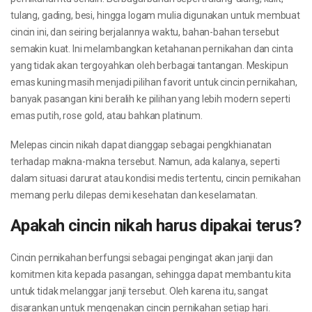
tulang, gading, besi, hingga logam mulia digunakan untuk membuat
cincin ini, dan seiring berjalannya waktu, bahan-bahan tersebut
semakin kuat. Ini melambangkan ketahanan pernikahan dan cinta
yang tidak akan tergoyahkan oleh berbagai tantangan. Meskipun
emas kuning masih menjadi pilihan favorit untuk cincin pernikahan,
banyak pasangan kini beralih ke pilihan yang lebih modern seperti
emas putih, rose gold, atau bahkan platinum.
Melepas cincin nikah dapat dianggap sebagai pengkhianatan
terhadap makna-makna tersebut. Namun, ada kalanya, seperti
dalam situasi darurat atau kondisi medis tertentu, cincin pernikahan
memang perlu dilepas demi kesehatan dan keselamatan.
Apakah cincin nikah harus dipakai terus?
Cincin pernikahan berfungsi sebagai pengingat akan janji dan
komitmen kita kepada pasangan, sehingga dapat membantu kita
untuk tidak melanggar janji tersebut. Oleh karena itu, sangat
disarankan untuk mengenakan cincin pernikahan setiap hari.