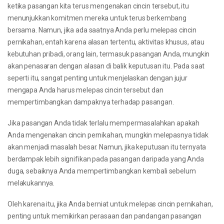
ketika pasangan kita terus mengenakan cincin tersebut, itu
menunjukkan komitmen mereka untuk terus berkembang
bersama. Namun, jika ada saatnya Anda perlu melepas cincin
pernikahan, entah karena alasan tertentu, aktivitas khusus, atau
kebutuhan pribadi, orang lain, termasuk pasangan Anda, mungkin
akan penasaran dengan alasan di balik keputusan itu. Pada saat
seperti itu, sangat penting untuk menjelaskan dengan jujur
mengapa Anda harus melepas cincin tersebut dan
mempertimbangkan dampaknya terhadap pasangan.
Jika pasangan Anda tidak terlalu mempermasalahkan apakah
Anda mengenakan cincin pernikahan, mungkin melepasnya tidak
akan menjadi masalah besar. Namun, jika keputusan itu ternyata
berdampak lebih signifikan pada pasangan daripada yang Anda
duga, sebaiknya Anda mempertimbangkan kembali sebelum
melakukannya.
Oleh karena itu, jika Anda berniat untuk melepas cincin pernikahan,
penting untuk memikirkan perasaan dan pandangan pasangan