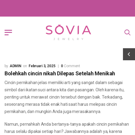
ADMIN
Februari 3, 2025
0
Comment
Bolehkah cincin nikah Dilepas Setelah Menikah
Cincin pernikahan jelas memiliki arti yang sangat dalam sebagai
simbol dari ikatan suci antara kita dan pasangan. Oleh karena itu,
penting untuk merawat cincin tersebut dengan baik. Terkadang,
seseorang merasa tidak enak hati saat harus melepas cincin
pernikahan, dan mungkin Anda juga merasakannya.
Namun, pernahkah Anda bertanya-tanya apakah cincin pernikahan
harus selalu dipakai setiap hari? Jawabannya adalah ya, karena