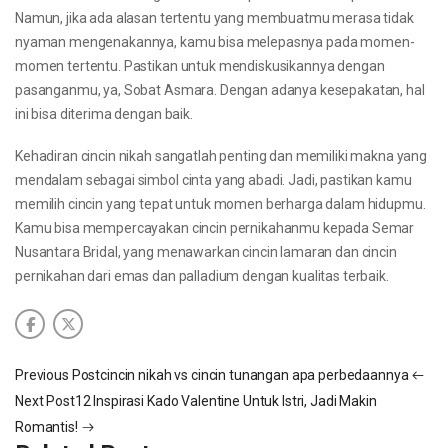
Namun, jika ada alasan tertentu yang membuatmu merasa tidak
nyaman mengenakannya, kamu bisa melepasnya pada momen-
momen tertentu. Pastikan untuk mendiskusikannya dengan
pasanganmu, ya, Sobat Asmara. Dengan adanya kesepakatan, hal
ini bisa diterima dengan baik.
Kehadiran cincin nikah sangatlah penting dan memiliki makna yang
mendalam sebagai simbol cinta yang abadi. Jadi, pastikan kamu
memilih cincin yang tepat untuk momen berharga dalam hidupmu.
Kamu bisa mempercayakan cincin pernikahanmu kepada Semar
Nusantara Bridal, yang menawarkan cincin lamaran dan cincin
pernikahan dari emas dan palladium dengan kualitas terbaik.
Previous Post
cincin nikah vs cincin tunangan apa perbedaannya
Next Post
12 Inspirasi Kado Valentine Untuk Istri, Jadi Makin
Romantis!