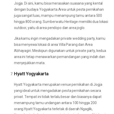
Jogja. Di sini, kamu bisa merasakan suasana yang kental
dengan budaya Yogyakarta.Area untuk pesta pernikahan
juga sangat luas, mampu menampung tamu antara 500
hingga 800 orang. Sumberwatu Heritage memiliki dua lokasi
outdoor, yaitu di area pendopo dan area joglo.
Jika kamu ingin mengadakan private wedding party, kamu
bisa menyewa lokasi di area Villa Parang dan Area
Abhayagiri. Meskipun digunakan untuk private party, kedua
area ini tetap menawarkan pemandangan yang indah dan
menyejukkan mata.
Hyatt Yogyakarta
Hyatt Yogyakarta merupakan venue pernikahan di Jogja
yang ideal untuk mengadakan pesta pernikahan secara
privat. Tempat ini tidak terlalu besar dan biasanya dapat
menampung tamu undangan antara 100 hingga 200
orang.Hyatt Yogyakarta terletak di daerah Ngaglik,