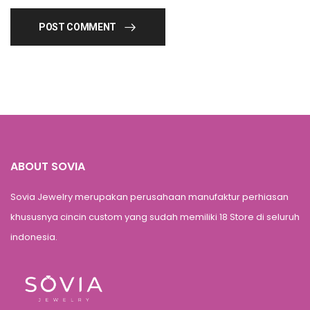
POST COMMENT
ABOUT SOVIA
Sovia Jewelry merupakan perusahaan manufaktur perhiasan
khususnya cincin custom yang sudah memiliki 18 Store di seluruh
indonesia.