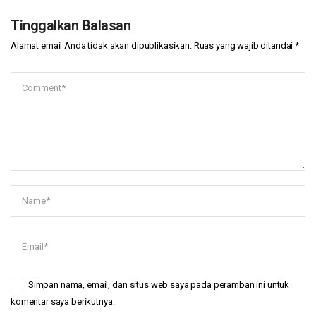
Tinggalkan Balasan
Alamat email Anda tidak akan dipublikasikan.
Ruas yang wajib ditandai
*
Simpan nama, email, dan situs web saya pada peramban ini untuk
komentar saya berikutnya.