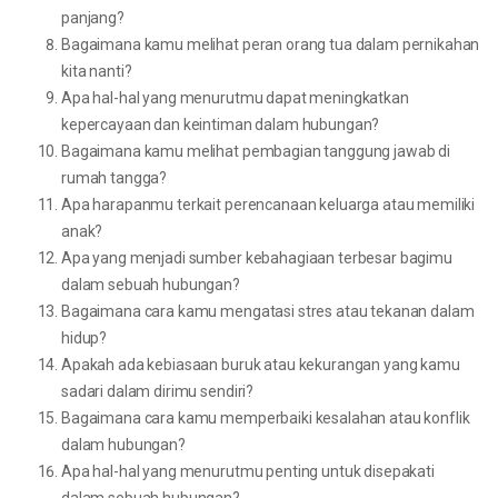
panjang?
Bagaimana kamu melihat peran orang tua dalam pernikahan
kita nanti?
Apa hal-hal yang menurutmu dapat meningkatkan
kepercayaan dan keintiman dalam hubungan?
Bagaimana kamu melihat pembagian tanggung jawab di
rumah tangga?
Apa harapanmu terkait perencanaan keluarga atau memiliki
anak?
Apa yang menjadi sumber kebahagiaan terbesar bagimu
dalam sebuah hubungan?
Bagaimana cara kamu mengatasi stres atau tekanan dalam
hidup?
Apakah ada kebiasaan buruk atau kekurangan yang kamu
sadari dalam dirimu sendiri?
Bagaimana cara kamu memperbaiki kesalahan atau konflik
dalam hubungan?
Apa hal-hal yang menurutmu penting untuk disepakati
dalam sebuah hubungan?