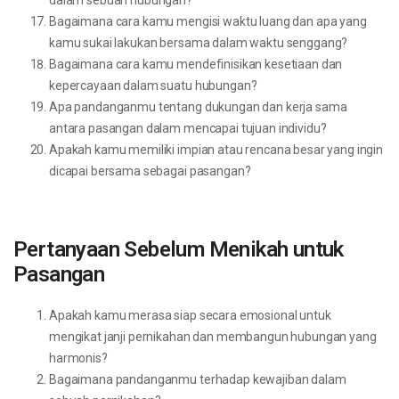
Bagaimana cara kamu mengisi waktu luang dan apa yang
kamu sukai lakukan bersama dalam waktu senggang?
Bagaimana cara kamu mendefinisikan kesetiaan dan
kepercayaan dalam suatu hubungan?
Apa pandanganmu tentang dukungan dan kerja sama
antara pasangan dalam mencapai tujuan individu?
Apakah kamu memiliki impian atau rencana besar yang ingin
dicapai bersama sebagai pasangan?
Pertanyaan Sebelum Menikah untuk
Pasangan
Apakah kamu merasa siap secara emosional untuk
mengikat janji pernikahan dan membangun hubungan yang
harmonis?
Bagaimana pandanganmu terhadap kewajiban dalam