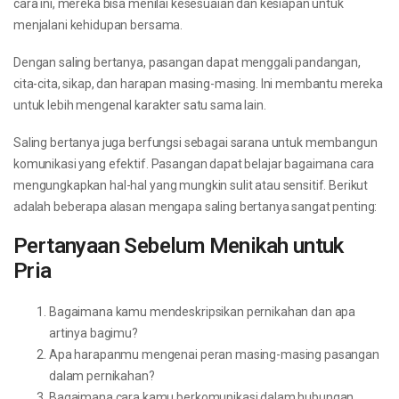
cara ini, mereka bisa menilai kesesuaian dan kesiapan untuk
menjalani kehidupan bersama.
Dengan saling bertanya, pasangan dapat menggali pandangan,
cita-cita, sikap, dan harapan masing-masing. Ini membantu mereka
untuk lebih mengenal karakter satu sama lain.
Saling bertanya juga berfungsi sebagai sarana untuk membangun
komunikasi yang efektif. Pasangan dapat belajar bagaimana cara
mengungkapkan hal-hal yang mungkin sulit atau sensitif. Berikut
adalah beberapa alasan mengapa saling bertanya sangat penting:
Pertanyaan Sebelum Menikah untuk
Pria
Bagaimana kamu mendeskripsikan pernikahan dan apa
artinya bagimu?
Apa harapanmu mengenai peran masing-masing pasangan
dalam pernikahan?
Bagaimana cara kamu berkomunikasi dalam hubungan,