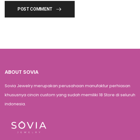
POST COMMENT
ABOUT SOVIA
Sovia Jewelry merupakan perusahaan manufaktur perhiasan
khususnya cincin custom yang sudah memiliki 18 Store di seluruh
indonesia.