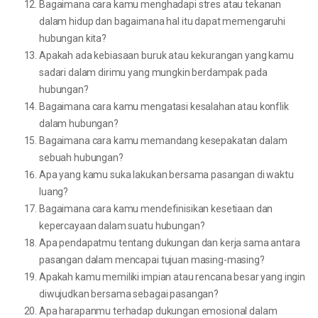
Bagaimana cara kamu menghadapi stres atau tekanan
dalam hidup dan bagaimana hal itu dapat memengaruhi
hubungan kita?
Apakah ada kebiasaan buruk atau kekurangan yang kamu
sadari dalam dirimu yang mungkin berdampak pada
hubungan?
Bagaimana cara kamu mengatasi kesalahan atau konflik
dalam hubungan?
Bagaimana cara kamu memandang kesepakatan dalam
sebuah hubungan?
Apa yang kamu suka lakukan bersama pasangan di waktu
luang?
Bagaimana cara kamu mendefinisikan kesetiaan dan
kepercayaan dalam suatu hubungan?
Apa pendapatmu tentang dukungan dan kerja sama antara
pasangan dalam mencapai tujuan masing-masing?
Apakah kamu memiliki impian atau rencana besar yang ingin
diwujudkan bersama sebagai pasangan?
Apa harapanmu terhadap dukungan emosional dalam