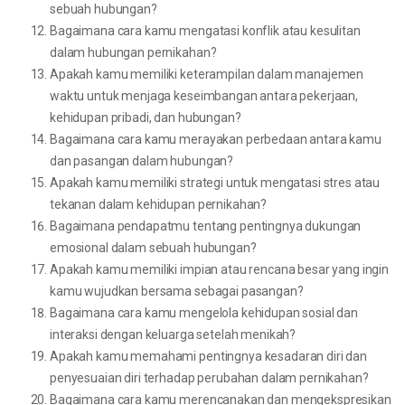
sebuah hubungan?
Bagaimana cara kamu mengatasi konflik atau kesulitan
dalam hubungan pernikahan?
Apakah kamu memiliki keterampilan dalam manajemen
waktu untuk menjaga keseimbangan antara pekerjaan,
kehidupan pribadi, dan hubungan?
Bagaimana cara kamu merayakan perbedaan antara kamu
dan pasangan dalam hubungan?
Apakah kamu memiliki strategi untuk mengatasi stres atau
tekanan dalam kehidupan pernikahan?
Bagaimana pendapatmu tentang pentingnya dukungan
emosional dalam sebuah hubungan?
Apakah kamu memiliki impian atau rencana besar yang ingin
kamu wujudkan bersama sebagai pasangan?
Bagaimana cara kamu mengelola kehidupan sosial dan
interaksi dengan keluarga setelah menikah?
Apakah kamu memahami pentingnya kesadaran diri dan
penyesuaian diri terhadap perubahan dalam pernikahan?
Bagaimana cara kamu merencanakan dan mengekspresikan