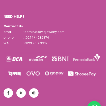
NEED HELP?
Contact Us
email
: admin@soviajewelry.com
phone
: (0274) 4282374
WA
:
0823 2612 3339