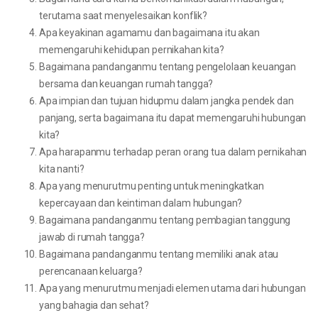
terutama saat menyelesaikan konflik?
Apa keyakinan agamamu dan bagaimana itu akan
memengaruhi kehidupan pernikahan kita?
Bagaimana pandanganmu tentang pengelolaan keuangan
bersama dan keuangan rumah tangga?
Apa impian dan tujuan hidupmu dalam jangka pendek dan
panjang, serta bagaimana itu dapat memengaruhi hubungan
kita?
Apa harapanmu terhadap peran orang tua dalam pernikahan
kita nanti?
Apa yang menurutmu penting untuk meningkatkan
kepercayaan dan keintiman dalam hubungan?
Bagaimana pandanganmu tentang pembagian tanggung
jawab di rumah tangga?
Bagaimana pandanganmu tentang memiliki anak atau
perencanaan keluarga?
Apa yang menurutmu menjadi elemen utama dari hubungan
yang bahagia dan sehat?