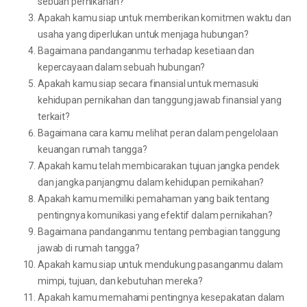
sebuah pernikahan?
Apakah kamu siap untuk memberikan komitmen waktu dan
usaha yang diperlukan untuk menjaga hubungan?
Bagaimana pandanganmu terhadap kesetiaan dan
kepercayaan dalam sebuah hubungan?
Apakah kamu siap secara finansial untuk memasuki
kehidupan pernikahan dan tanggung jawab finansial yang
terkait?
Bagaimana cara kamu melihat peran dalam pengelolaan
keuangan rumah tangga?
Apakah kamu telah membicarakan tujuan jangka pendek
dan jangka panjangmu dalam kehidupan pernikahan?
Apakah kamu memiliki pemahaman yang baik tentang
pentingnya komunikasi yang efektif dalam pernikahan?
Bagaimana pandanganmu tentang pembagian tanggung
jawab di rumah tangga?
Apakah kamu siap untuk mendukung pasanganmu dalam
mimpi, tujuan, dan kebutuhan mereka?
Apakah kamu memahami pentingnya kesepakatan dalam