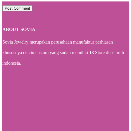
Post Comment
ABOUT SOVIA
Sovia Jewelry merupakan perusahaan manufaktur perhiasan
khususnya cincin custom yang sudah memiliki 18 Store di seluruh
indonesia.