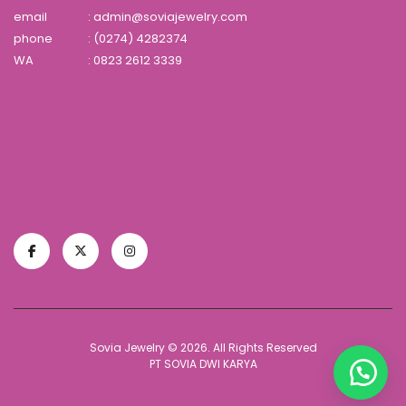
email
: admin@soviajewelry.com
phone
: (0274) 4282374
WA
:
0823 2612 3339
Sovia Jewelry © 2026. All Rights Reserved
PT SOVIA DWI KARYA